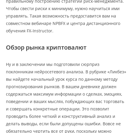
правильному построению стратегии риск-менеджмента.
Чтобы свести риски к минимуму, нужно научиться ими
управлять. Такая возможность предоставится вам на
совместном вебинаре NPBFX и центра дистанционного
обучения FX-Instructor.
Обзор рынка криптовалют
Ну и в заключении мы подготовили сюрприз
поклонникам нейросетевого анализа. В рубрике «Ликбез»
вы найдете начальный урок курса по данному методу
прогнозирования рынков. В вашем дневнике должен
содержаться максимум информации о сделках, эмоциях,
поведении и ваших мыслях, побуждающих вас торговать
и совершать конкретные операции. Это позволит
проводить более четкий и конструктивный анализ и
делать выводы, если были допущены ошибки. Вовсе не
обязательно чертить все от руки, поскольку можно