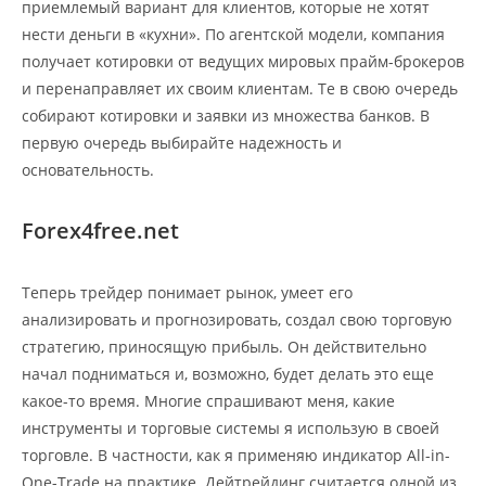
приемлемый вариант для клиентов, которые не хотят
нести деньги в «кухни». По агентской модели, компания
получает котировки от ведущих мировых прайм-брокеров
и перенаправляет их своим клиентам. Те в свою очередь
собирают котировки и заявки из множества банков. В
первую очередь выбирайте надежность и
основательность.
Forex4free.net
Теперь трейдер понимает рынок, умеет его
анализировать и прогнозировать, создал свою торговую
стратегию, приносящую прибыль. Он действительно
начал подниматься и, возможно, будет делать это еще
какое-то время. Многие спрашивают меня, какие
инструменты и торговые системы я использую в своей
торговле. В частности, как я применяю индикатор All-in-
One-Trade на практике. Дейтрейдинг считается одной из