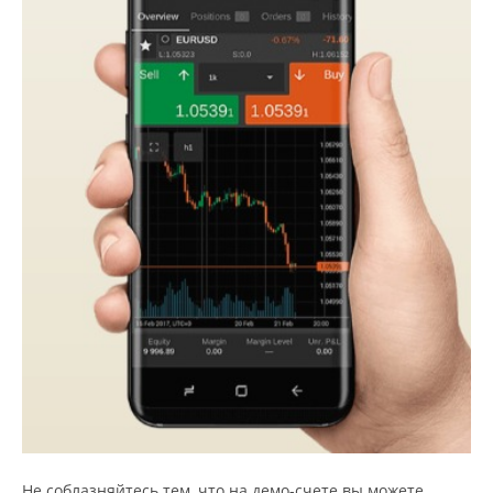
Не соблазняйтесь тем, что на демо-счете вы можете