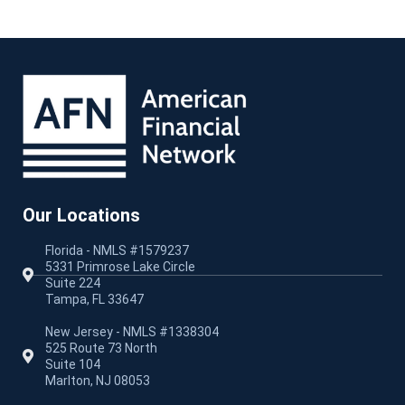
Our Locations
Florida - NMLS #1579237
5331 Primrose Lake Circle
Suite 224
Tampa, FL 33647
New Jersey - NMLS #1338304
525 Route 73 North
Suite 104
Marlton, NJ 08053