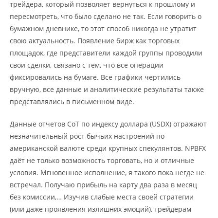
трейдера, который позволяет вернуться к прошлому и
пересмотреть, что было сделано не так. Если говорить о
бумажном дневнике, то этот способ никогда не утратит
свою актуальность. Появление бирж как торговых
площадок, где представители каждой группы проводили
свои сделки, связано с тем, что все операции
фиксировались на бумаге. Все графики чертились
вручную, все данные и аналитические результаты также
представлялись в письменном виде.
Данные отчетов CoT по индексу доллара (USDX) отражают
незначительный рост бычьих настроений по
американской валюте среди крупных спекулянтов. NPBFX
даёт не только возможность торговать, но и отличные
условия. Мгновенное исполнение, я такого пока негде не
встречал. Получаю прибыль на карту два раза в месяц
без комиссии,… Изучив слабые места своей стратегии
(или даже проявления излишних эмоций), трейдерам