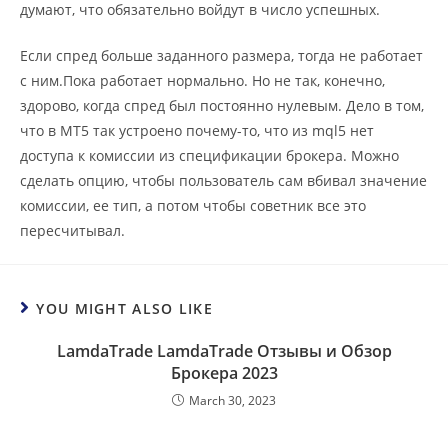
думают, что обязательно войдут в число успешных.
Если спред больше заданного размера, тогда не работает
с ним.Пока работает нормально. Но не так, конечно,
здорово, когда спред был постоянно нулевым. Дело в том,
что в МТ5 так устроено почему-то, что из mql5 нет
доступа к комиссии из спецификации брокера. Можно
сделать опцию, чтобы пользователь сам вбивал значение
комиссии, ее тип, а потом чтобы советник все это
пересчитывал.
YOU MIGHT ALSO LIKE
LamdaTrade LamdaTrade Отзывы и Обзор
Брокера 2023
March 30, 2023