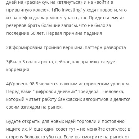
дней на «раскачку», на «втянуться» и на «войти в
привычную колею». 1)По Investing`у ходят новости, что
из-за нефти доллар может упасть, т.к. Придется ему из
резервов брать большие запасы, что не было за
последние 50 лет. Первая причина падения
2)Сформирована тройная вершина, паттерн разворота
3)Было 3 волны роста, сейчас, как правило, следует
коррекция
4)Уровень 98.5 является важным историческим уровнем.
Перед вами “цифровой дневник” трейдера – человека,
который читает работу банковских алгоритмов и делится
своим взглядом на рынок.
Будьте открыты для новых идей торговли и постоянно
ищите их. И еще один совет тут – не меняйте стоп-лосс в
сторону большего убытка. Если вы смотрите на рынок от