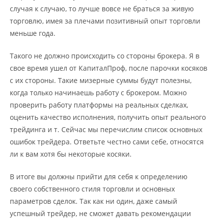
случая к случаю, то лучше вовсе не браться за живую
торговлю, имея за плечами позитивный опыт торговли
меньше года.
Такого не должно происходить со стороны брокера. Я в
свое время ушел от КапиталПроф, после парочки косяков
с их стороны. Такие мизерные суммы будут полезны,
когда только начинаешь работу с брокером. Можно
проверить работу платформы на реальных сделках,
оценить качество исполнения, получить опыт реального
трейдинга и т. Сейчас мы перечислим список основных
ошибок трейдера. Ответьте честно сами себе, относятся
ли к вам хотя бы некоторые косяки.
В итоге вы должны прийти для себя к определению
своего собственного стиля торговли и основных
параметров сделок. Так как ни один, даже самый
успешный трейдер, не сможет давать рекомендации