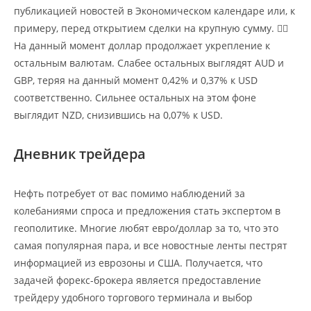
публикацией новостей в Экономическом календаре или, к
примеру, перед открытием сделки на крупную сумму. 👉🏻
На данный момент доллар продолжает укрепление к
остальным валютам. Слабее остальных выглядят AUD и
GBP, теряя на данный момент 0,42% и 0,37% к USD
соответственно. Сильнее остальных на этом фоне
выглядит NZD, снизившись на 0,07% к USD.
Дневник трейдера
Нефть потребует от вас помимо наблюдений за
колебаниями спроса и предложения стать экспертом в
геополитике. Многие любят евро/доллар за то, что это
самая популярная пара, и все новостные ленты пестрят
информацией из еврозоны и США. Получается, что
задачей форекс-брокера является предоставление
трейдеру удобного торгового терминала и выбор