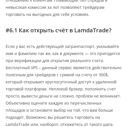
отношению к клиентам. Плавающий тип спредов и
невысокая комиссия за лот позволяют трейдерам
торговать на выгодных для себя условиях.
#6.1 Как открыть счёт в LamdaTrade?
Если у вас есть действующий загранпаспорт, указывайте
имя и фамилию так же, как в документе — это пригодится
при верификации для открытия реального счета.
Бесплатный VPS – данный сервис является действительно
полезным для трейдеров с суммой на счету от 300$,
который открывает круглосуточный доступ к удаленной
торговой платформе. Неплохой брокер, пополнить счет
просто, вывести деньги не сложно, проблем не возникает.
Объективно оцените каждую из перечисленных
площадок и остановите выбор на той, что вам больше
подходит. Возможно, вы решитесь торговать на
LamdaTrade или, наоборот, откажитесь от такого шага.