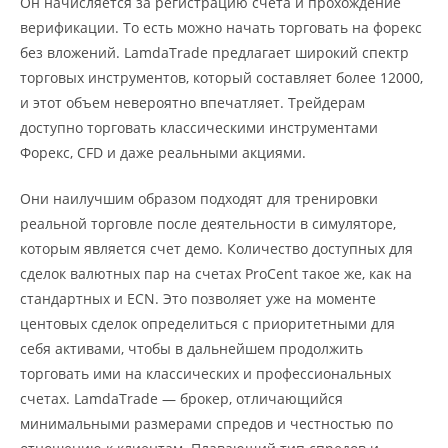
Он начисляется за регистрацию счета и прохождение
верификации. То есть можно начать торговать на форекс
без вложений. LamdaTrade предлагает широкий спектр
торговых инструментов, который составляет более 12000,
и этот объем невероятно впечатляет. Трейдерам
доступно торговать классическими инструментами
Форекс, CFD и даже реальными акциями.
Они наилучшим образом подходят для тренировки
реальной торговле после деятельности в симуляторе,
которым является счет демо. Количество доступных для
сделок валютных пар на счетах ProCent такое же, как на
стандартных и ECN. Это позволяет уже на моменте
центовых сделок определиться с приоритетными для
себя активами, чтобы в дальнейшем продолжить
торговать ими на классических и профессиональных
счетах. LamdaTrade — брокер, отличающийся
минимальными размерами спредов и честностью по