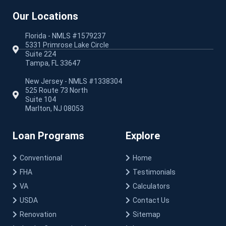
Our Locations
Florida - NMLS #1579237
5331 Primrose Lake Circle
Suite 224
Tampa, FL 33647
New Jersey - NMLS #1338304
525 Route 73 North
Suite 104
Marlton, NJ 08053
Loan Programs
Explore
Conventional
Home
FHA
Testimonials
VA
Calculators
USDA
Contact Us
Renovation
Sitemap