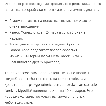
Это не вопрос нахождения правильного решения, а поиск
варианта, который станет оптимальным именно для вас.
Я могу торговать на новостях, спреды получаются
очень выгодными.
Рынок Форекс открыт 24 часа в сутки 5 дней в
неделю.
Также для комфортного трейдинга брокер
LamdaTrade предлагает воспользоваться
мобильным терминалом MetaTrader 5 (как и
большинство других брокеров).
Теперь рассмотрим перечисленные выше нюансы
подробнее. Чтобы торговать на LamdaTrade, вам
достаточно
https://genuineict.com/en/broker-lamdatrade-
foreks-vikipedija/
пополнить счет на 10 долларов. Это
хорошие условия, поскольку вы можете начать с
небольших сумм.