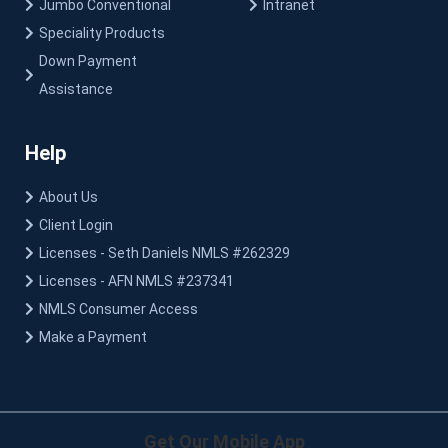
Jumbo Conventional
Intranet
Speciality Products
Down Payment
Assistance
Help
About Us
Client Login
Licenses - Seth Daniels NMLS #262329
Licenses - AFN NMLS #237341
NMLS Consumer Access
Make a Payment
Get Our Mobile App