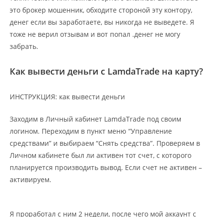
это брокер мошенник, обходите стороной эту контору,
денег если вы заработаете, вы никогда не выведете. Я
тоже не верил отзывам и вот попал .денег не могу
забрать.
Как вывести деньги с LamdaTrade на карту?
ИНСТРУКЦИЯ: как вывести деньги
Заходим в Личный кабинет LamdaTrade под своим
логином. Переходим в пункт меню “Управление
средствами” и выбираем “Снять средства”. Проверяем в
Личном кабинете был ли активен тот счет, с которого
планируется производить вывод. Если счет не активен –
активируем.
Я проработал с ним 2 недели, после чего мой аккаунт с