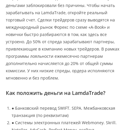
деньгами заблокировали без причины. Чтобы начать
зарабатывать на LamdaTrade, откройте реальный
торговый счет. Сделки трейдеров сразу выводятся на
международный рынок Форекс по схеме «A-Book» и
новички быстро разбираются в том, как здесь все
устроено. До 50% от спреда зарабатывают партнеры,
привлекающие в компанию новых трейдеров. В рамках
программы лояльности ежемесячно партнерам
дополнительно начисляется до 20% от общей суммы
комиссии. У них низкие спреды, ордера исполняются
мгновенно и без проблем.
Как положить деньги на LamdaTrade?
● Банковский перевод SWIFT. SEPA. Межбанковская
транзакция (по реквизитам)
● Системы электронных платежей Webmoney. Skrill.
Neteller. AdvCash. Perfect Money. ecoPayz.