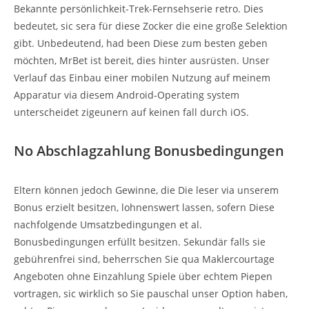
Bekannte persönlichkeit-Trek-Fernsehserie retro. Dies
bedeutet, sic sera für diese Zocker die eine große Selektion
gibt. Unbedeutend, had been Diese zum besten geben
möchten, MrBet ist bereit, dies hinter ausrüsten. Unser
Verlauf das Einbau einer mobilen Nutzung auf meinem
Apparatur via diesem Android-Operating system
unterscheidet zigeunern auf keinen fall durch iOS.
No Abschlagzahlung Bonusbedingungen
Eltern können jedoch Gewinne, die Die leser via unserem
Bonus erzielt besitzen, lohnenswert lassen, sofern Diese
nachfolgende Umsatzbedingungen et al.
Bonusbedingungen erfüllt besitzen. Sekundär falls sie
gebührenfrei sind, beherrschen Sie qua Maklercourtage
Angeboten ohne Einzahlung Spiele über echtem Piepen
vortragen, sic wirklich so Sie pauschal unser Option haben,