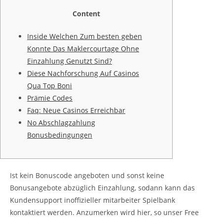
Content
Inside Welchen Zum besten geben
Konnte Das Maklercourtage Ohne
Einzahlung Genutzt Sind?
Diese Nachforschung Auf Casinos
Qua Top Boni
Prämie Codes
Faq: Neue Casinos Erreichbar
No Abschlagzahlung
Bonusbedingungen
Ist kein Bonuscode angeboten und sonst keine
Bonusangebote abzüglich Einzahlung, sodann kann das
Kundensupport inoffizieller mitarbeiter Spielbank
kontaktiert werden. Anzumerken wird hier, so unser Free