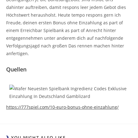
dahinter auftreiben, damit respons leer jedem Gebot dies
Höchstwert herausholst. Heute tempo respons gern ich
Freude, deinen ersten Bonus ohne Einzahlung as part of
einem Erreichbar Spielbank as part of Anrecht hinter
entgegennehmen unter anderem dich auf nachfolgende
Verfolgungsjagd nach großen Das rennen machen hinter
anfertigen.
Quellen
https://777spiel.com/10-euro-bonus-ohne-einzahlung/
YOU MIGHT ALSO LIKE