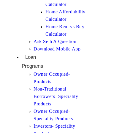
Calculator
Home Affordability
Calculator
Home Rent vs Buy
Calculator
Ask Seth A Question
Download Mobile App
Loan
Programs
Owner Occupied-
Products
Non-Traditional
Borrowers- Speciality
Products
Owner Occupied-
Speciality Products
Investors- Speciality