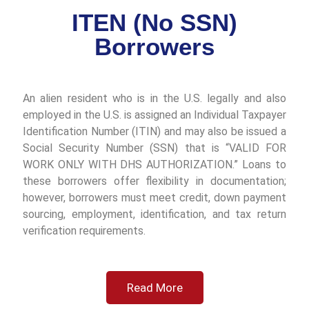
ITEN (No SSN)
Borrowers
An alien resident who is in the U.S. legally and also
employed in the U.S. is assigned an Individual Taxpayer
Identification Number (ITIN) and may also be issued a
Social Security Number (SSN) that is “VALID FOR
WORK ONLY WITH DHS AUTHORIZATION.” Loans to
these borrowers offer flexibility in documentation;
however, borrowers must meet credit, down payment
sourcing, employment, identification, and tax return
verification requirements.
Read More