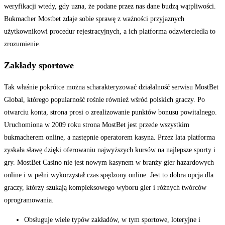
weryfikacji wtedy, gdy uzna, że podane przez nas dane budzą wątpliwości.
Bukmacher Mostbet zdaje sobie sprawę z ważności przyjaznych
użytkownikowi procedur rejestracyjnych, a ich platforma odzwierciedla to
zrozumienie.
Zakłady sportowe
Tak właśnie pokrótce można scharakteryzować działalność serwisu MostBet
Global, którego popularność rośnie również wśród polskich graczy. Po
otwarciu konta, strona prosi o zrealizowanie punktów bonusu powitalnego.
Uruchomiona w 2009 roku strona MostBet jest przede wszystkim
bukmacherem online, a następnie operatorem kasyna. Przez lata platforma
zyskała sławę dzięki oferowaniu najwyższych kursów na najlepsze sporty i
gry. MostBet Casino nie jest nowym kasynem w branży gier hazardowych
online i w pełni wykorzystał czas spędzony online. Jest to dobra opcja dla
graczy, którzy szukają kompleksowego wyboru gier i różnych twórców
oprogramowania.
Obsługuje wiele typów zakładów, w tym sportowe, loteryjne i