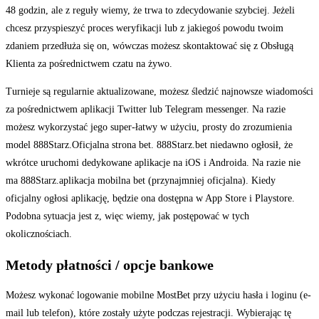
48 godzin, ale z reguły wiemy, że trwa to zdecydowanie szybciej. Jeżeli
chcesz przyspieszyć proces weryfikacji lub z jakiegoś powodu twoim
zdaniem przedłuża się on, wówczas możesz skontaktować się z Obsługą
Klienta za pośrednictwem czatu na żywo.
Turnieje są regularnie aktualizowane, możesz śledzić najnowsze wiadomości
za pośrednictwem aplikacji Twitter lub Telegram messenger. Na razie
możesz wykorzystać jego super-łatwy w użyciu, prosty do zrozumienia
model 888Starz.Oficjalna strona bet. 888Starz.bet niedawno ogłosił, że
wkrótce uruchomi dedykowane aplikacje na iOS i Androida. Na razie nie
ma 888Starz.aplikacja mobilna bet (przynajmniej oficjalna). Kiedy
oficjalny ogłosi aplikację, będzie ona dostępna w App Store i Playstore.
Podobna sytuacja jest z, więc wiemy, jak postępować w tych
okolicznościach.
Metody płatności / opcje bankowe
Możesz wykonać logowanie mobilne MostBet przy użyciu hasła i loginu (e-
mail lub telefon), które zostały użyte podczas rejestracji. Wybierając tę