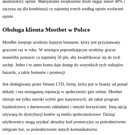
akumulatory opinie. Maksymalne zwiększenie może sięgać nawet 40% i
zaczyna się dla kombinacji co najmniej trzech według opinie wydarzeń
opinie.
Obsługa klienta Mostbet w Polsce
MostBet świętuje urodziny hojnym bonusem, który jest przyznawany
graczom raz w roku. W miesiącu poprzedzającym urodziny gracze
musieliby postawić co najmniej 50 pln, aby kwalifikować się do tych
zachęt. Jedno i to samo konto daje dostęp do wszystkich tych rodzajów
hazardu, a także bonusów i promocji.
Jest obsługiwany przez Venson LTD, firmę, która jest w branży od ponad
dekady i ma nienaganną reputację w społeczności gier online. Mostbet
oferuje nie tylko szeroki wybór gier kasynowych, ale także program
lojalnościowy z darmowymi zakładami i innymi korzyściami. Inną opcją
używaną do dystrybucji kodów są media społecznościowe. Dzisiaj
użytkownicy mogą uzyskać aktualny kod promocyjny za pośrednictwem
telegram bot, za pośrednictwem innych komunikatorów.