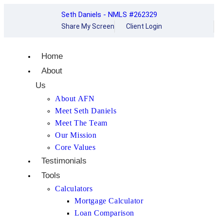
Seth Daniels - NMLS #262329
Share My Screen
Client Login
Home
About
Us
About AFN
Meet Seth Daniels
Meet The Team
Our Mission
Core Values
Testimonials
Tools
Calculators
Mortgage Calculator
Loan Comparison