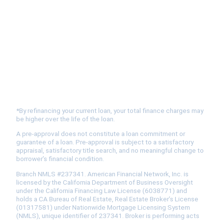
*
By refinancing your current loan, your total finance charges may
be higher over the life of the loan.
A pre-approval does not constitute a loan commitment or
guarantee of a loan. Pre-approval is subject to a satisfactory
appraisal, satisfactory title search, and no meaningful change to
borrower’s financial condition.
Branch NMLS #237341. American Financial Network, Inc. is
licensed by the California Department of Business Oversight
under the California Financing Law License (6038771) and
holds a CA Bureau of Real Estate, Real Estate Broker’s License
(01317581) under Nationwide Mortgage Licensing System
(NMLS), unique identifier of 237341. Broker is performing acts