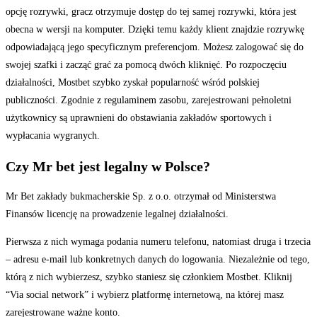
opcję rozrywki, gracz otrzymuje dostęp do tej samej rozrywki, która jest
obecna w wersji na komputer. Dzięki temu każdy klient znajdzie rozrywkę
odpowiadającą jego specyficznym preferencjom. Możesz zalogować się do
swojej szafki i zacząć grać za pomocą dwóch kliknięć. Po rozpoczęciu
działalności, Mostbet szybko zyskał popularność wśród polskiej
publiczności. Zgodnie z regulaminem zasobu, zarejestrowani pełnoletni
użytkownicy są uprawnieni do obstawiania zakładów sportowych i
wypłacania wygranych.
Czy Mr bet jest legalny w Polsce?
Mr Bet zakłady bukmacherskie Sp. z o.o. otrzymał od Ministerstwa
Finansów licencję na prowadzenie legalnej działalności.
Pierwsza z nich wymaga podania numeru telefonu, natomiast druga i trzecia
– adresu e-mail lub konkretnych danych do logowania. Niezależnie od tego,
którą z nich wybierzesz, szybko staniesz się członkiem Mostbet. Kliknij
“Via social network” i wybierz platformę internetową, na której masz
zarejestrowane ważne konto.