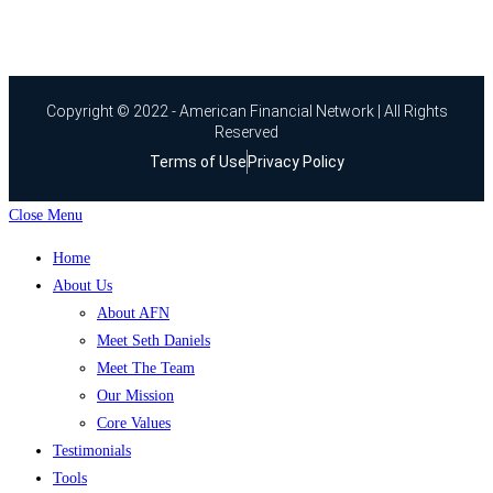
Copyright © 2022 - American Financial Network | All Rights
Reserved
Terms of Use
Privacy Policy
Close Menu
Home
About Us
About AFN
Meet Seth Daniels
Meet The Team
Our Mission
Core Values
Testimonials
Tools