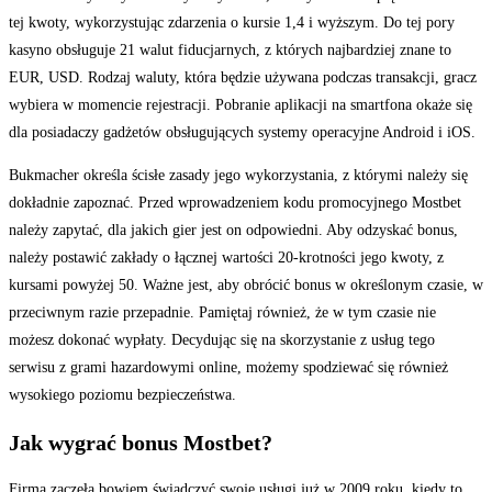
tej kwoty, wykorzystując zdarzenia o kursie 1,4 i wyższym. Do tej pory
kasyno obsługuje 21 walut fiducjarnych, z których najbardziej znane to
EUR, USD. Rodzaj waluty, która będzie używana podczas transakcji, gracz
wybiera w momencie rejestracji. Pobranie aplikacji na smartfona okaże się
dla posiadaczy gadżetów obsługujących systemy operacyjne Android i iOS.
Bukmacher określa ścisłe zasady jego wykorzystania, z którymi należy się
dokładnie zapoznać. Przed wprowadzeniem kodu promocyjnego Mostbet
należy zapytać, dla jakich gier jest on odpowiedni. Aby odzyskać bonus,
należy postawić zakłady o łącznej wartości 20-krotności jego kwoty, z
kursami powyżej 50. Ważne jest, aby obrócić bonus w określonym czasie, w
przeciwnym razie przepadnie. Pamiętaj również, że w tym czasie nie
możesz dokonać wypłaty. Decydując się na skorzystanie z usług tego
serwisu z grami hazardowymi online, możemy spodziewać się również
wysokiego poziomu bezpieczeństwa.
Jak wygrać bonus Mostbet?
Firma zaczęła bowiem świadczyć swoje usługi już w 2009 roku, kiedy to