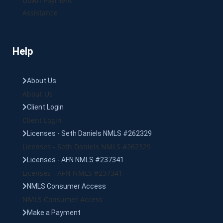
Down Payment
Assistance
Help
About Us
About Us
Client Login
Client Login
Licenses - Seth Daniels NMLS #262329
Licenses - Seth Daniels NMLS #262329
Licenses - AFN NMLS #237341
Licenses - AFN NMLS #237341
NMLS Consumer Access
NMLS Consumer Access
Make a Payment