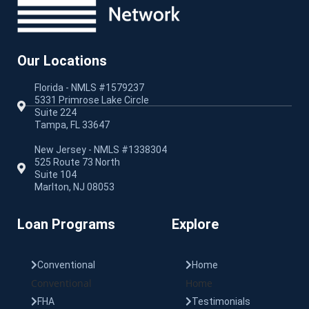
Our Locations
Florida - NMLS #1579237
5331 Primrose Lake Circle
Suite 224
Tampa, FL 33647
New Jersey - NMLS #1338304
525 Route 73 North
Suite 104
Marlton, NJ 08053
Loan Programs
Explore
Conventional
Home
Conventional
Home
FHA
Testimonials