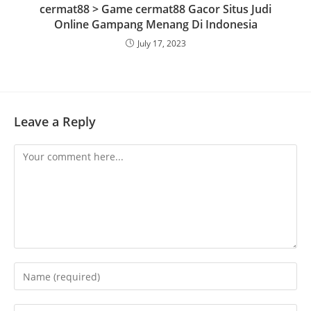
cermat88 > Game cermat88 Gacor Situs Judi
Online Gampang Menang Di Indonesia
July 17, 2023
Leave a Reply