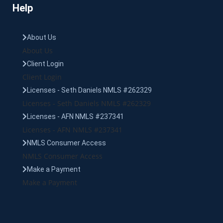
Help
About Us
About Us
Client Login
Client Login
Licenses - Seth Daniels NMLS #262329
Licenses - Seth Daniels NMLS #262329
Licenses - AFN NMLS #237341
Licenses - AFN NMLS #237341
NMLS Consumer Access
NMLS Consumer Access
Make a Payment
Make a Payment