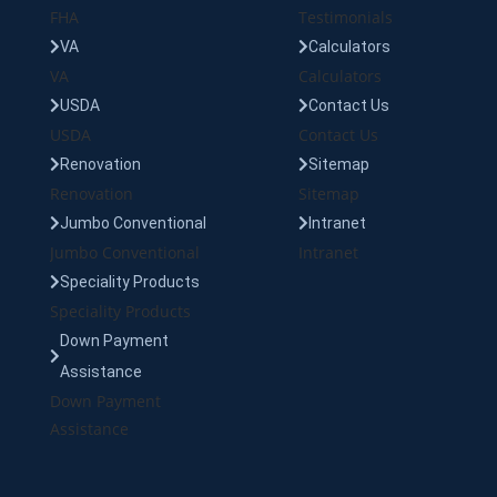
FHA
Testimonials
VA
Calculators
VA
Calculators
USDA
Contact Us
USDA
Contact Us
Renovation
Sitemap
Renovation
Sitemap
Jumbo Conventional
Intranet
Jumbo Conventional
Intranet
Speciality Products
Speciality Products
Down Payment
Assistance
Down Payment
Assistance