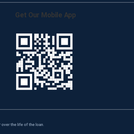
Get Our Mobile App
over the life of the loan.