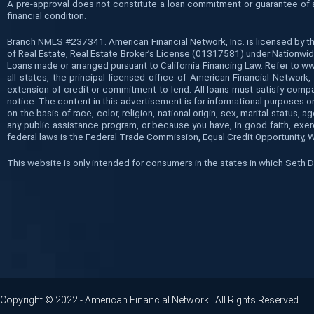
A pre-approval does not constitute a loan commitment or guarantee of a l
financial condition.
Branch NMLS #237341. American Financial Network, Inc. is licensed by t
of Real Estate, Real Estate Broker’s License (01317581) under Nationwide
Loans made or arranged pursuant to California Financing Law. Refer to 
all states, the principal licensed office of American Financial Networ
extension of credit or commitment to lend. All loans must satisfy compan
notice. The content in this advertisement is for informational purposes on
on the basis of race, color, religion, national origin, sex, marital statu
any public assistance program, or because you have, in good faith, exe
federal laws is the Federal Trade Commission, Equal Credit Opportunity, 
This website is only intended for consumers in the states in which Seth
Copyright © 2022 - American Financial Network | All Rights Reserved