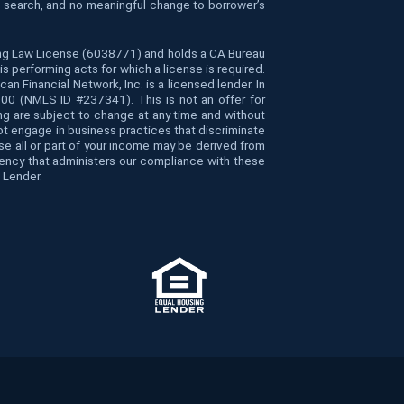
le search, and no meaningful change to borrower’s
cing Law License (6038771) and holds a CA Bureau
 performing acts for which a license is required.
Financial Network, Inc. is a licensed lender. In
4000 (NMLS ID #237341). This is not an offer for
ing are subject to change at any time and without
 not engage in business practices that discriminate
ause all or part of your income may be derived from
gency that administers our compliance with these
 Lender.