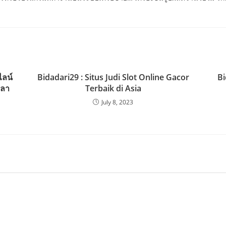
ไลน์
Bidadari29 : Situs Judi Slot Online Gacor
Bi
ปลา
Terbaik di Asia
July 8, 2023