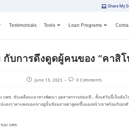
Share My S
Testimonials
Tools
Loan Programs
Conta
กับการดึงดูดผู้คนของ “คาสิโ
June 13, 2023
0 Comments
บพข. ขับเคลื่อนแนวทางพัฒนา อุตสาหกรรมท่องเที… ตั้งแต่วันนี้เป็นต้นไป เรา
น์แดงราคาแพงของเขาอยู่นั้นช้อนสายตาคู่คมขึ้นมองหน้าเขาพร้อมกับยกตัว
์ ของ บพข.