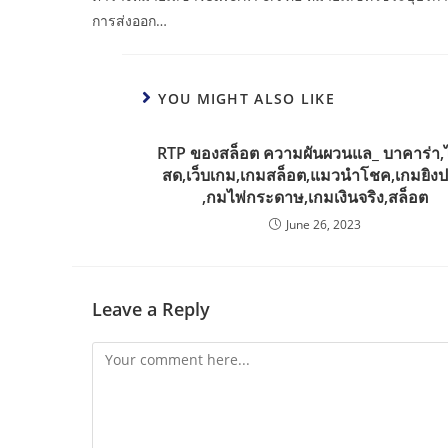
การส่งออก…
YOU MIGHT ALSO LIKE
RTP ของสล็อต ความผันผวนแล_ บาคาร่า,
สด,เว็บเกม,เกมสล็อต,แมวนำโชค,เกมยิง
,กมไพ่กระดาษ,เกมเงินจริง,สล็อต
June 26, 2023
Leave a Reply