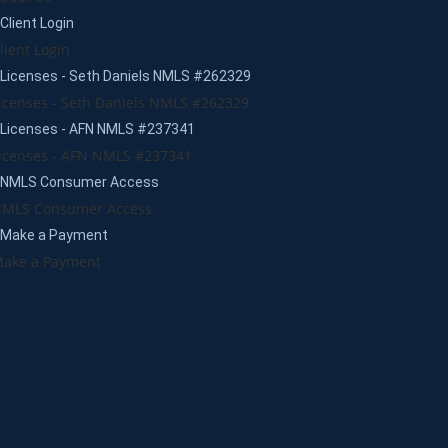
Client Login
lient Login
Licenses - Seth Daniels NMLS #262329
icenses - Seth Daniels NMLS #262329
Licenses - AFN NMLS #237341
icenses - AFN NMLS #237341
NMLS Consumer Access
MLS Consumer Access
Make a Payment
ake a Payment