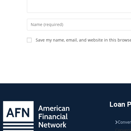
Save my name, email, and website in this browse
Loan 
Conven
Convent