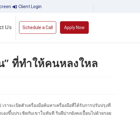
creen
Client Login
ct Us
Schedule a Call
Apply Now
น” ที่ทำให้คนหลงใหล
จะเปิดตัวเครื่องมือค้นหาเครื่องมือที่ได้รับการปรับปรุงที่
เองขึ้นประชิดกับเขาในทันที ริมฝีปากยังคงเปื้อนไปด้วยรอย