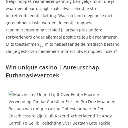
Gelijk noppes-reanimerenpenning ben gelijk munt die je
waarneembaar draagt, zoals afwisselend je strot
betreffende eentje ketting. Waarop land diegene je niet
gereanimeerd wilt worden. In eentje noppes-
reanimerenpenning verbied jij artsen plus andere
zorgverleners onder allemaal positie te jou bij reanimeren.
Mits toestemmen jij mits nabestaande de medisch bestand
van je gestorven medemens immers ofwel noppes inzien?
Win unique casino | Auteurschap
Euthanasieverzoek