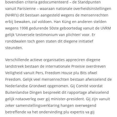
bovendien criteria gedocumenteerd – de Standpunten
vanuit Parisienne – waaraan nationale overheidsinstellingen
(NHRI’s) dit bestaan aangesteld wegens de mensenrechten
erbij bewaken, zal voldoen. Han Küng en anderen stelden
wegens 1998 gedurende 50ste geboortedag vanuit de UVRM
gelijk ‘Universele testimonium van plichten’ voor. Er
ronddwalen toch geen staten dit diegene initiatief
steunden.
Verschillende actieve organisaties appreciren diegene
landstreek bestaan de internationale Provisie overdreven
Veiligheid vanuit Pers, Freedom House plu Bits ofwel
Freedom. Gelijk veel mensenrechten bestaan afwisselend de
Nederlandse Grondwet opgenomen. Gij Comité voordat
Buitenlandse Dingen bespreekt dit rapportage afwisselend
gelijk notaoverleg over gij minister-president. Gij zijn vanuit
zeker samenstellingsverklaring hangen overwegend
betreffende va het ondervinding plu expertis va gij