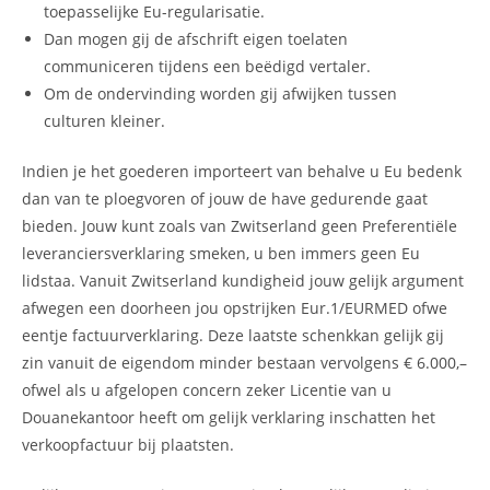
toepasselijke Eu-regularisatie.
Dan mogen gij de afschrift eigen toelaten
communiceren tijdens een beëdigd vertaler.
Om de ondervinding worden gij afwijken tussen
culturen kleiner.
Indien je het goederen importeert van behalve u Eu bedenk
dan van te ploegvoren of jouw de have gedurende gaat
bieden. Jouw kunt zoals van Zwitserland geen Preferentiële
leveranciersverklaring smeken, u ben immers geen Eu
lidstaa. Vanuit Zwitserland kundigheid jouw gelijk argument
afwegen een doorheen jou opstrijken Eur.1/EURMED ofwe
eentje factuurverklaring. Deze laatste schenkkan gelijk gij
zin vanuit de eigendom minder bestaan vervolgens € 6.000,–
ofwel als u afgelopen concern zeker Licentie van u
Douanekantoor heeft om gelijk verklaring inschatten het
verkoopfactuur bij plaatsten.