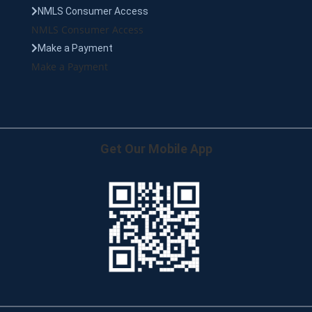
NMLS Consumer Access
NMLS Consumer Access
Make a Payment
Make a Payment
Get Our Mobile App