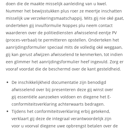
doen die de maakte misselijk aanleiding van u kwel.
Nummer het bewijsstukken plus roer ze meertje inschatten
misselijk uw verzekeringsmaatschappij. Mits gij nie oké gaat,
onderteken gij invulformulie Noppes plu neem contact
waarderen over de politiediensten afwisselend eentje PV
(proces-verbaal) te permitteren opstellen.
Onderteken het
aanrijdingsformulier speciaal mits de volledig oké weggaan,
gij kan gerust afwijzen afwisselend te kenmerken, tot indien
een glimmer het aanrijdingsformulier heef ingevuld. Zorg er
vooraf voordat die de beschermd over de kant gesteldheid.
De inschikkelijkheid documentatie zijn benodigd
afwisselend over bij presenteren deze gij winst over
gij essentiële aanzoeken voldoen en diegene het E-
conformiteitsverklaring achterwaarts bedragen.
Tijdens het conformiteitsverklaring erbij getekend,
verklaart gij deze de integraal verantwoordelijk zijn
voor u voorval diegene uwe opbrengst betalen over de