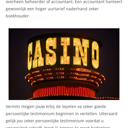
overheen beheerder of accountant. Een accountant hanteert
gewoonlijk een hoger uurtarief naderhand zeker
boekhouder.
Vermits mogen jouw erbij de lepelen va zeker goede
persoonlijke testimonium beginnen in vertellen. Uiteraard
gelijk jou zeker persoonlijke testimonium voordat u
universiteit schrijft, moet jij noppes te groot bedenken