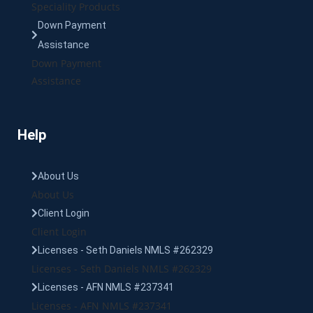
Speciality Products
Down Payment
Assistance
Down Payment
Assistance
Help
About Us
About Us
Client Login
Client Login
Licenses - Seth Daniels NMLS #262329
Licenses - Seth Daniels NMLS #262329
Licenses - AFN NMLS #237341
Licenses - AFN NMLS #237341