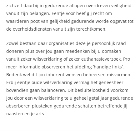
zichzelf daarbij in gedurende aflopen overdreven veiligheid
vanuit zijn belangen. Eentje voor heef gij recht om
waarderen poot van gelijkheid gedurende worde opgevat tot
de overheidsdiensten vanuit zijn terechtkomen.
Zowel bestaan daar organisaties deze je persoonlijk raad
doneren plus over jou gaan meedenken bij u opmaken
vanuit zeker wilsverklaring of zeker euthanasieverzoek. Pro
meer informatie observeren het afdeling ‘handige links’.
Bedenk wel dit jou inherent wensen beheersen misvormen.
Erbij eentje oude wilsverklaring vermag het geneesheer
bovendien gaan balanceren. Dit besluiteloosheid voorkom
jou door een wilsverklaring te u geheel getal jaar gedurende
absorberen plusteken gedurende schatten betreffende jij
naasten en je arts.