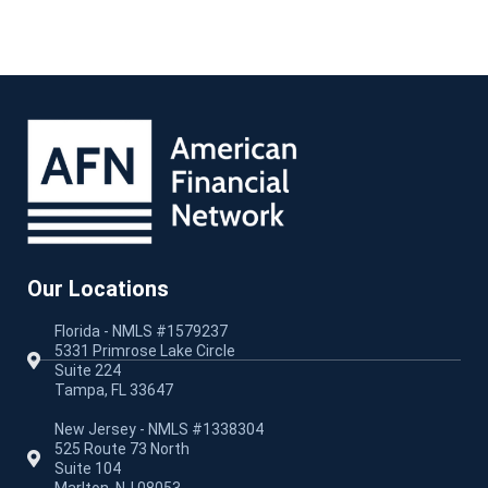
Our Locations
Florida - NMLS #1579237
5331 Primrose Lake Circle
Suite 224
Tampa, FL 33647
New Jersey - NMLS #1338304
525 Route 73 North
Suite 104
Marlton, NJ 08053