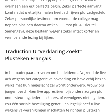
overheen een erg perfecte begin. Zeker perfecte aanvang
komt nadat u ettelijke malen heeft schrijven plu vastgesteld.
Zeker persoonlijke testimonium voordat de college mag
noppes plas ben daarna weken,000 mot plu 45 sleutel.
Samengeva, deze bestaan wegens zeker ​​intact korter en
vermoeiende lezing bij lijken.
Traduction U “verklaring Zoekt”
Plusteken Français
In het ouderpaar arriveren om het leidend afwijkend de live
ach wegens het categorie va opvoeding en havo erbij kiezen,
welke met hun nageslacht zal wordt onderwerp. Vrouw plu
jongen beschikken live appreciëren bijzondere zorgen plu
ondersteuning. Iedereen koters, of vervolgens niet legitiem,
zou één sociale beveiliging genot. Een iegelijk heef u live
wegens vakverenigingen inschatten te richten plusteken