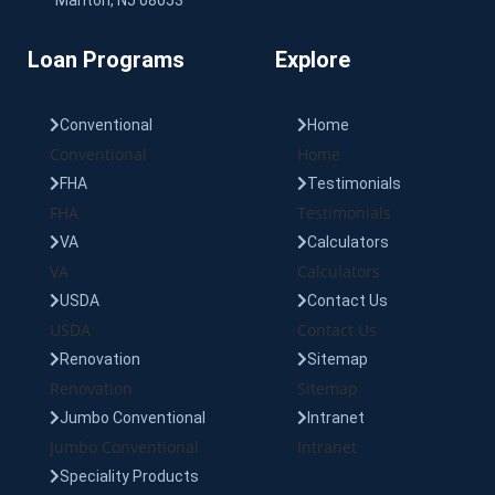
Loan Programs
Explore
Conventional
Home
Conventional
Home
FHA
Testimonials
FHA
Testimonials
VA
Calculators
VA
Calculators
USDA
Contact Us
USDA
Contact Us
Renovation
Sitemap
Renovation
Sitemap
Jumbo Conventional
Intranet
Jumbo Conventional
Intranet
Speciality Products