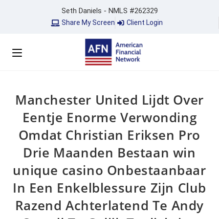
Seth Daniels - NMLS #262329
Share My Screen
Client Login
Manchester United Lijdt Over
Eentje Enorme Verwonding
Omdat Christian Eriksen Pro
Drie Maanden Bestaan win
unique casino Onbestaanbaar
In Een Enkelblessure Zijn Club
Razend Achterlatend Te Andy