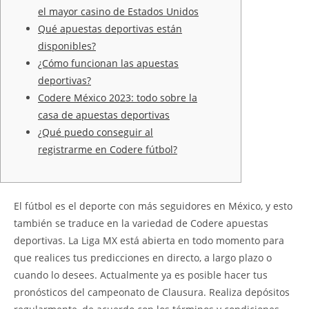
el mayor casino de Estados Unidos
Qué apuestas deportivas están
disponibles?
¿Cómo funcionan las apuestas
deportivas?
Codere México 2023: todo sobre la
casa de apuestas deportivas
¿Qué puedo conseguir al
registrarme en Codere fútbol?
El fútbol es el deporte con más seguidores en México, y esto
también se traduce en la variedad de Codere apuestas
deportivas. La Liga MX está abierta en todo momento para
que realices tus predicciones en directo, a largo plazo o
cuando lo desees. Actualmente ya es posible hacer tus
pronósticos del campeonato de Clausura. Realiza depósitos