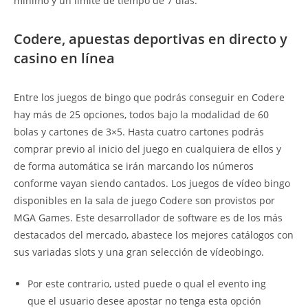
mínimo y un límite de tiempo de 7 días.
Codere, apuestas deportivas en directo y
casino en línea
Entre los juegos de bingo que podrás conseguir en Codere
hay más de 25 opciones, todos bajo la modalidad de 60
bolas y cartones de 3×5. Hasta cuatro cartones podrás
comprar previo al inicio del juego en cualquiera de ellos y
de forma automática se irán marcando los números
conforme vayan siendo cantados. Los juegos de vídeo bingo
disponibles en la sala de juego Codere son provistos por
MGA Games. Este desarrollador de software es de los más
destacados del mercado, abastece los mejores catálogos con
sus variadas slots y una gran selección de vídeobingo.
Por este contrario, usted puede o qual el evento ing
que el usuario desee apostar no tenga esta opción