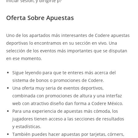
iniciar sesión, y dirigirte p?
Oferta Sobre Apuestas
Uno de los apartados más interesantes de Codere apuestas
deportivas lo encontramos en su sección en vivo. Una
selección de los eventos más importantes que se disputan
en ese momento.
Sigue leyendo para que te enteres más acerca del
sistema de bonos o promociones de Codere.
Una oferta muy seria de eventos deportivos,
combinada con promociones de altura y una interfaz
web con atractivo diseño dan forma a Codere México.
Para una experiencia de apuestas más cómoda, los
jugadores tienen acceso a las secciones de resultados
y estadísticas.
También puedes hacer apuestas por tarjetas, córners,