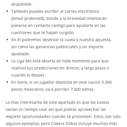
disponible.
También puedes escribir al correo electrónico
[email protected], donde a la brevedad intentarán
ponerse en contacto contigo para ayudarte en las
cuestiones que te hayan surgido.
En él podremos observar la cuota y nuestra apuesta,
así como las ganancias potenciales y un importe
apostado.
La Liga MX está abierta en todo momento para que
realices tus predicciones en directo, a largo plazo o
cuando lo desees.
En tanto, si un jugador deposita en este casino 3.500
pesos mexicanos, va a percibir 7.000 extras.
Lo más interesante de este apartado es que las cuotas
varían en tiempo real, así que podrás aprovechar las
mejores oportunidades cuando se presenten. Estos son solo
algunos ejemplos, pero Codere fútbol incluye muchos más