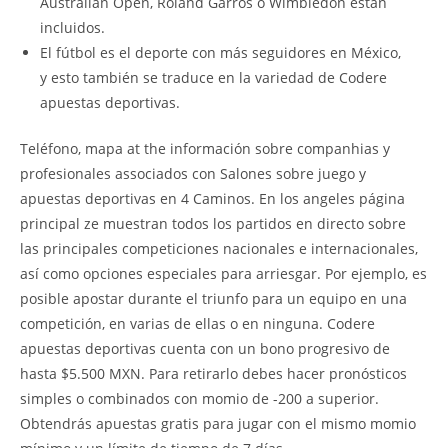
Australian Open, Roland Garros o Wimbledon están
incluidos.
El fútbol es el deporte con más seguidores en México,
y esto también se traduce en la variedad de Codere
apuestas deportivas.
Teléfono, mapa at the información sobre companhias y
profesionales associados con Salones sobre juego y
apuestas deportivas en 4 Caminos. En los angeles página
principal ze muestran todos los partidos en directo sobre
las principales competiciones nacionales e internacionales,
así como opciones especiales para arriesgar. Por ejemplo, es
posible apostar durante el triunfo para un equipo en una
competición, en varias de ellas o en ninguna. Codere
apuestas deportivas cuenta con un bono progresivo de
hasta $5.500 MXN. Para retirarlo debes hacer pronósticos
simples o combinados con momio de -200 a superior.
Obtendrás apuestas gratis para jugar con el mismo momio