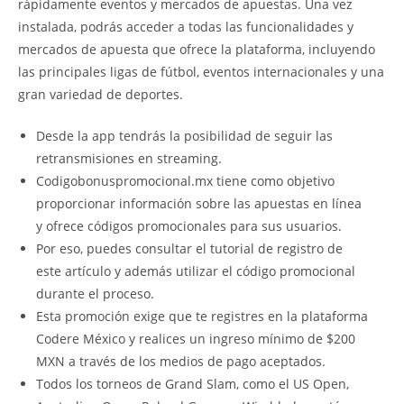
rápidamente eventos y mercados de apuestas. Una vez
instalada, podrás acceder a todas las funcionalidades y
mercados de apuesta que ofrece la plataforma, incluyendo
las principales ligas de fútbol, eventos internacionales y una
gran variedad de deportes.
Desde la app tendrás la posibilidad de seguir las
retransmisiones en streaming.
Codigobonuspromocional.mx tiene como objetivo
proporcionar información sobre las apuestas en línea
y ofrece códigos promocionales para sus usuarios.
Por eso, puedes consultar el tutorial de registro de
este artículo y además utilizar el código promocional
durante el proceso.
Esta promoción exige que te registres en la plataforma
Codere México y realices un ingreso mínimo de $200
MXN a través de los medios de pago aceptados.
Todos los torneos de Grand Slam, como el US Open,