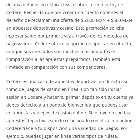
dichos métodos en el local físico sobre la red nearby de
Codere. Recuerda que por crear una cuenta obtienes el
derecho de reclamar una oferta de $5.000 MXN + $500 MXN
en apuestas deportivas y casino. Esta promoción solicita
ingresar saldo por primera vez a través de los métodos de
pago válidos. Codere ofrece la opción de apostar en directo,
aunque sus mercados son muchos más limitados en
comparación a las apuestas prepartidos, también está
limitado en comparación con sus competidores.
Codere es una casa de apuestas deportivas en directo así
como de juegos de casino en línea. Con tan solo iniciar
sesión en Codere y hacer tu primer depósito en tu cuenta ya
tienes derecho a un bono de bienvenida que puedes usar
en apuestas y juegos de casino online. Si lo tuyo no son las
apuestas deportivas sino lo relacionado con el casino online,
Codere tiene a tu disposición una variedad de juegos. Por
ejemplo, puedes jugar en línea varios tipos de ruleta,