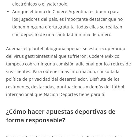
electrónicos o el waterpolo.
Aunque el bono de Codere Argentina es bueno para
los jugadores del país, es importante destacar que no
tienen ninguna oferta gratuita, todas ellas se realizan
con depósito de una cantidad mínima de dinero.
Además el plantel blaugrana apenas se está recuperando
del virus gastrointestinal que sufrieron. Codere México
tampoco cobra ninguna comisión adicional por los retiros de
sus clientes. Para obtener más información, consulta la
política de privacidad del desarrollador. Disfruta de los
resúmenes, destacadas, puntuaciones y demás del futbol
internacional que Nación Deportes tiene para ti.
¿Cómo hacer apuestas deportivas de
forma responsable?