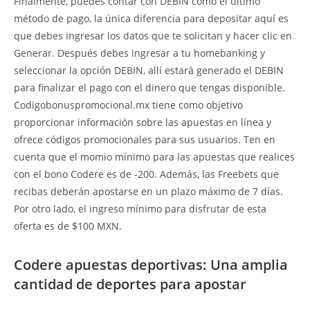
Finalmente, puedes contar con DEBIN como el último
método de pago, la única diferencia para depositar aquí es
que debes ingresar los datos que te solicitan y hacer clic en
Generar. Después debes ingresar a tu homebanking y
seleccionar la opción DEBIN, allí estará generado el DEBIN
para finalizar el pago con el dinero que tengas disponible.
Codigobonuspromocional.mx tiene como objetivo
proporcionar información sobre las apuestas en línea y
ofrece códigos promocionales para sus usuarios. Ten en
cuenta que el momio mínimo para las apuestas que realices
con el bono Codere es de -200. Además, las Freebets que
recibas deberán apostarse en un plazo máximo de 7 días.
Por otro lado, el ingreso mínimo para disfrutar de esta
oferta es de $100 MXN.
Codere apuestas deportivas: Una amplia
cantidad de deportes para apostar