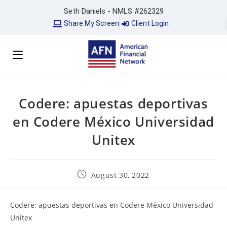
Seth Daniels - NMLS #262329
Share My Screen
Client Login
Codere: apuestas deportivas
en Codere México Universidad
Unitex
August 30, 2022
Codere: apuestas deportivas en Codere México Universidad
Unitex