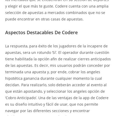
y elegir el que más te guste. Codere cuenta con una amplia
selección de apuestas a mercados combinados que no se
puede encontrar en otras casas de apuestas.
Aspectos Destacables De Codere
La respuesta, para éxito de los jugadores de la incapere de
apuestas, sera un rotundo ‘Sí’. El operador durante cuestión
tiene habilitada la opción afin de realizar cierres anticipados
de las apuestas. Es decir, mis usuarios podrán conceder por
terminada una apuesta y, por ende, cobrar los angeles
hipotética ganancia durante cualquier momento la cual
decidan. Para realizarlo, solo deberán acceder al evento al
que están apostando, y seleccionar los angeles opción de
‘Cobro Anticipado’. Una de las ventajas de la app de Codere
es su diseño intuitivo y fácil de usar, que nos permite
navegar por las diferentes secciones y encontrar