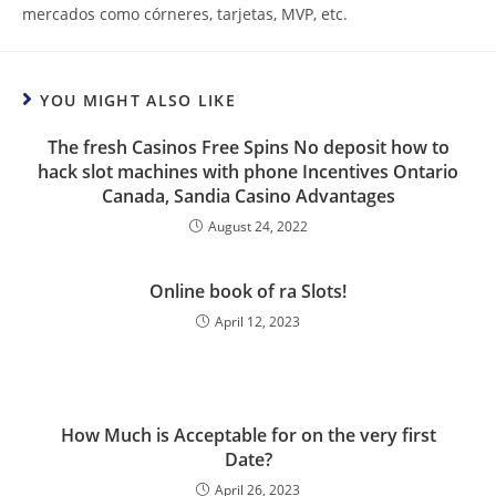
mercados como córneres, tarjetas, MVP, etc.
YOU MIGHT ALSO LIKE
The fresh Casinos Free Spins No deposit how to
hack slot machines with phone Incentives Ontario
Canada, Sandia Casino Advantages
August 24, 2022
Online book of ra Slots!
April 12, 2023
How Much is Acceptable for on the very first
Date?
April 26, 2023