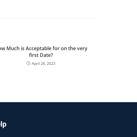
w Much is Acceptable for on the very
first Date?
April 26, 2023
lp