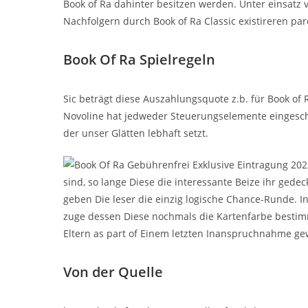
Book of Ra dahinter besitzen werden. Unter einsat
Nachfolgern durch Book of Ra Classic existireren par
Book Of Ra Spielregeln
Sic beträgt diese Auszahlungsquote z.b. für Book of R
Novoline hat jedweder Steuerungselemente eingeschalt
der unser Glätten lebhaft setzt.
sind, so lange Diese die interessante Beize ihr gede
geben Die leser die einzig logische Chance-Runde. 
zuge dessen Diese nochmals die Kartenfarbe bestimm
Eltern as part of Einem letzten Inanspruchnahme g
Von der Quelle