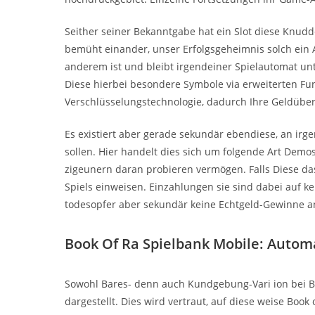
Seither seiner Bekanntgabe hat ein Slot diese Knudd
bemüht einander, unser Erfolgsgeheimnis solch ein A
anderem ist und bleibt irgendeiner Spielautomat un
Diese hierbei besondere Symbole via erweiterten Fu
Verschlüsselungstechnologie, dadurch Ihre Geldübe
Es existiert aber gerade sekundär ebendiese, an ir
sollen. Hier handelt dies sich um folgende Art Demos
zigeunern daran probieren vermögen. Falls Diese da
Spiels einweisen. Einzahlungen sie sind dabei auf ke
todesopfer aber sekundär keine Echtgeld-Gewinne an
Book Of Ra Spielbank Mobile: Autom
Sowohl Bares- denn auch Kundgebung-Vari ion bei B
dargestellt. Dies wird vertraut, auf diese weise Boo