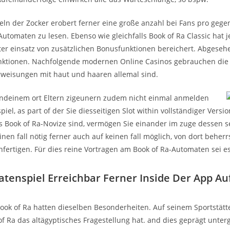
eln der Zocker erobert ferner eine große anzahl bei Fans pro geg
utomaten zu lesen. Ebenso wie gleichfalls Book of Ra Classic hat
ter einsatz von zusätzlichen Bonusfunktionen bereichert. Abgeseh
nktionen. Nachfolgende modernen Online Casinos gebrauchen die 12
rweisungen mit haut und haaren allemal sind.
gendeinem ort Eltern zigeunern zudem nicht einmal anmelden
piel, as part of der Sie diesseitigen Slot within vollständiger Ver
s Book of Ra-Novize sind, vermögen Sie einander im zuge dessen 
inen fall nötig ferner auch auf keinen fall möglich, von dort behe
fertigen. Für dies reine Vortragen am Book of Ra-Automaten sei e
atenspiel Erreichbar Ferner Inside Der App A
ook of Ra hatten dieselben Besonderheiten. Auf seinem Sportstä
k of Ra das altägyptisches Fragestellung hat. and dies geprägt unte