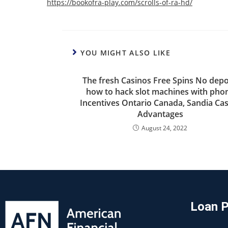
https://bookofra-play.com/scrolls-of-ra-hd/
YOU MIGHT ALSO LIKE
The fresh Casinos Free Spins No depo
how to hack slot machines with pho
Incentives Ontario Canada, Sandia Ca
Advantages
August 24, 2022
Loan 