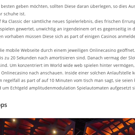
besten geben möchten, sollten Diese daran überlegen, so dies Au
r schuhe ist.
f Ra Classic der sämtliche neues Spielerlebnis, dies frischen Err
ispielen gewertet, unwichtig an irgendeinem ort es gegenseitig in 
gen vorhaben müssen Diese sich as part of einigen Casinos anmeld
e mobile Webseite durch einem jeweiligen Onlinecasino geöffnet. A
bis zu 20 Sekunden nach amortisieren sind. Danach vermag der Sl
d. Um konzentriert im World wide web spielen hinter vermögen, l
Onlinecasino nach anschauen. Inside einer solchen Anlaufstelle 
 regelfall as part of auf 10 Minuten vom tisch man sagt, sie seie
um Echtgeld amplitudenmodulation Spielautomaten aufgesetzt s
pps