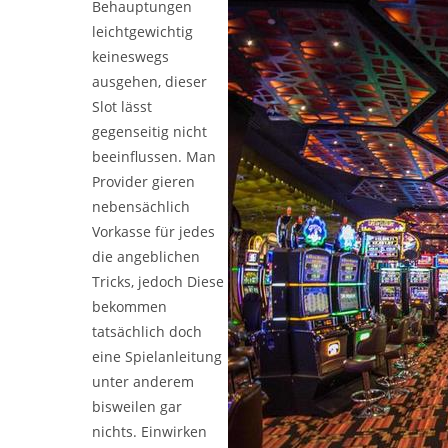
Behauptungen
leichtgewichtig
keineswegs
ausgehen, dieser
Slot lässt
gegenseitig nicht
beeinflussen. Man
Provider gieren
nebensächlich
Vorkasse für jedes
die angeblichen
Tricks, jedoch Diese
bekommen
tatsächlich doch
eine Spielanleitung
unter anderem
bisweilen gar
nichts. Einwirken