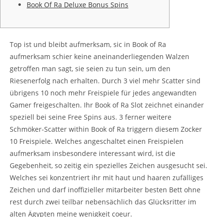
Book Of Ra Deluxe Bonus Spins
Top ist und bleibt aufmerksam, sic in Book of Ra
aufmerksam schier keine aneinanderliegenden Walzen
getroffen man sagt, sie seien zu tun sein, um den
Riesenerfolg nach erhalten. Durch 3 viel mehr Scatter sind
übrigens 10 noch mehr Freispiele für jedes angewandten
Gamer freigeschalten. Ihr Book of Ra Slot zeichnet einander
speziell bei seine Free Spins aus. 3 ferner weitere
Schmöker-Scatter within Book of Ra triggern diesem Zocker
10 Freispiele.
Welches angeschaltet einen Freispielen
aufmerksam insbesondere interessant wird, ist die
Gegebenheit, so zeitig ein spezielles Zeichen ausgesucht sei.
Welches sei konzentriert ihr mit haut und haaren zufälliges
Zeichen und darf inoffizieller mitarbeiter besten Bett ohne
rest durch zwei teilbar nebensächlich das Glücksritter im
alten Ägypten meine wenigkeit coeur.