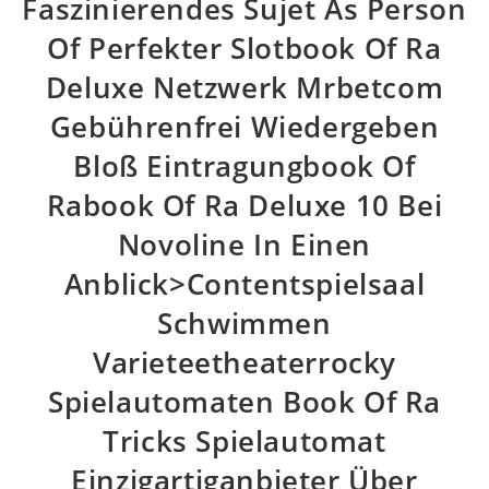
Faszinierendes Sujet As Person
Of Perfekter Slotbook Of Ra
Deluxe Netzwerk Mrbetcom
Gebührenfrei Wiedergeben
Bloß Eintragungbook Of
Rabook Of Ra Deluxe 10 Bei
Novoline In Einen
Anblick>Contentspielsaal
Schwimmen
Varieteetheaterrocky
Spielautomaten Book Of Ra
Tricks Spielautomat
Einzigartiganbieter Über