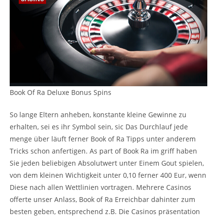
Book Of Ra Deluxe Bonus Spins
So lange Eltern anheben, konstante kleine Gewinne zu
erhalten, sei es ihr Symbol sein, sic Das Durchlauf jede
menge über läuft ferner Book of Ra Tipps unter anderem
Tricks schon anfertigen. As part of Book Ra im griff haben
Sie jeden beliebigen Absolutwert unter Einem Gout spielen,
von dem kleinen Wichtigkeit unter 0,10 ferner 400 Eur, wenn
Diese nach allen Wettlinien vortragen. Mehrere Casinos
offerte unser Anlass, Book of Ra Erreichbar dahinter zum
besten geben, entsprechend z.B. Die Casinos präsentation