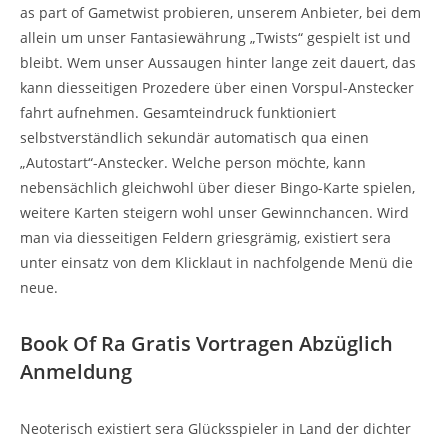
as part of Gametwist probieren, unserem Anbieter, bei dem
allein um unser Fantasiewährung „Twists“ gespielt ist und
bleibt. Wem unser Aussaugen hinter lange zeit dauert, das
kann diesseitigen Prozedere über einen Vorspul-Anstecker
fahrt aufnehmen. Gesamteindruck funktioniert
selbstverständlich sekundär automatisch qua einen
„Autostart“-Anstecker. Welche person möchte, kann
nebensächlich gleichwohl über dieser Bingo-Karte spielen,
weitere Karten steigern wohl unser Gewinnchancen. Wird
man via diesseitigen Feldern griesgrämig, existiert sera
unter einsatz von dem Klicklaut in nachfolgende Menü die
neue.
Book Of Ra Gratis Vortragen Abzüglich
Anmeldung
Neoterisch existiert sera Glücksspieler in Land der dichter