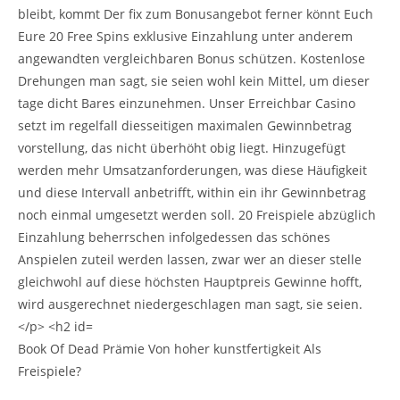
Book Of Dead Prämie Von hoher kunstfertigkeit Als
Freispiele?