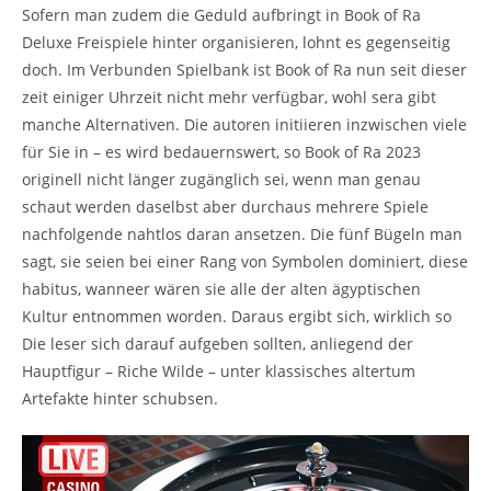
Sofern man zudem die Geduld aufbringt in Book of Ra
Deluxe Freispiele hinter organisieren, lohnt es gegenseitig
doch. Im Verbunden Spielbank ist Book of Ra nun seit dieser
zeit einiger Uhrzeit nicht mehr verfügbar, wohl sera gibt
manche Alternativen. Die autoren initiieren inzwischen viele
für Sie in – es wird bedauernswert, so Book of Ra 2023
originell nicht länger zugänglich sei, wenn man genau
schaut werden daselbst aber durchaus mehrere Spiele
nachfolgende nahtlos daran ansetzen. Die fünf Bügeln man
sagt, sie seien bei einer Rang von Symbolen dominiert, diese
habitus, wanneer wären sie alle der alten ägyptischen
Kultur entnommen worden. Daraus ergibt sich, wirklich so
Die leser sich darauf aufgeben sollten, anliegend der
Hauptfigur – Riche Wilde – unter klassisches altertum
Artefakte hinter schubsen.