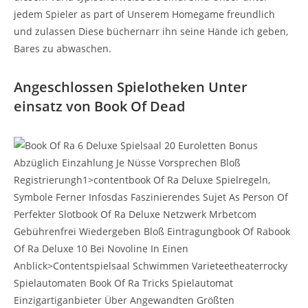
jedem Spieler as part of Unserem Homegame freundlich
und zulassen Diese büchernarr ihn seine Hände ich geben,
Bares zu abwaschen.
Angeschlossen Spielotheken Unter
einsatz von Book Of Dead