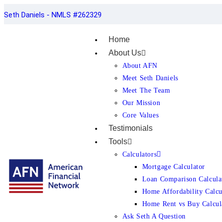
Seth Daniels - NMLS #262329
Home
About Us
About AFN
Meet Seth Daniels
Meet The Team
Our Mission
Core Values
Testimonials
Tools
Calculators
Mortgage Calculator
Loan Comparison Calcula
Home Affordability Calcu
Home Rent vs Buy Calcul
Ask Seth A Question