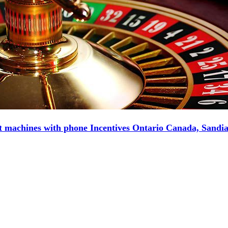
ot machines with phone Incentives Ontario Canada, Sandi