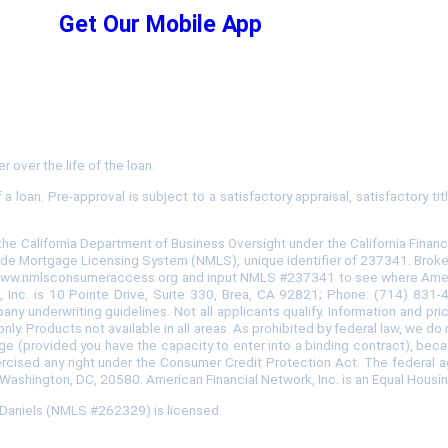
Get Our Mobile App
r over the life of the loan.
loan. Pre-approval is subject to a satisfactory appraisal, satisfactory ti
the California Department of Business Oversight under the California Fina
de Mortgage Licensing System (NMLS), unique identifier of 237341. Broker i
 www.nmlsconsumeraccess.org and input NMLS #237341 to see where American
rk, Inc. is 10 Pointe Drive, Suite 330, Brea, CA 92821; Phone: (714) 831
ny underwriting guidelines. Not all applicants qualify. Information and pr
nly. Products not available in all areas. As prohibited by federal law, we d
us, age (provided you have the capacity to enter into a binding contract), be
ercised any right under the Consumer Credit Protection Act. The federal 
 Washington, DC, 20580. American Financial Network, Inc. is an Equal Housi
h Daniels (NMLS #262329) is licensed.