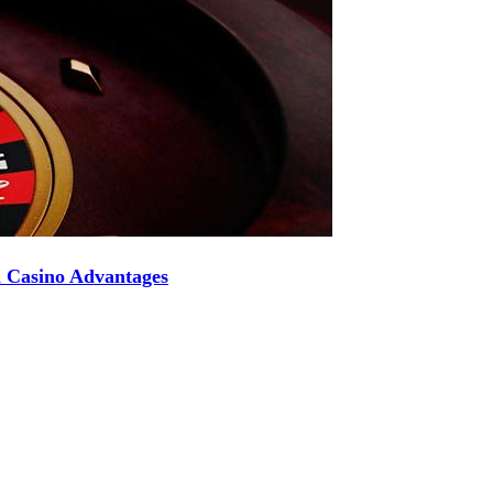
a Casino Advantages