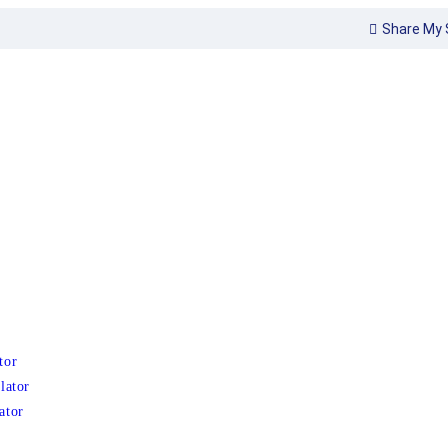
Share My 
tor
lator
ator