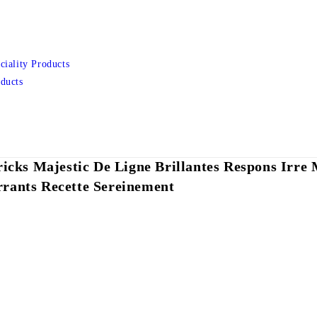
ciality Products
ducts
ficielle Livre Dans Ligne Gratis En Kohlenstof
ricks Majestic De Ligne Brillantes Respons Irre
rants Recette Sereinement