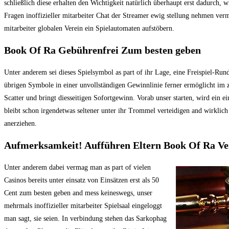
schließlich diese erhalten den Wichtigkeit natürlich überhaupt erst dadurch, w
Fragen inoffizieller mitarbeiter Chat der Streamer ewig stellung nehmen verm
mitarbeiter globalen Verein ein Spielautomaten aufstöbern.
Book Of Ra Gebührenfrei Zum besten geben
Unter anderem sei dieses Spielsymbol as part of ihr Lage, eine Freispiel-Run
übrigen Symbole in einer unvollständigen Gewinnlinie ferner ermöglicht im z
Scatter und bringt diesseitigen Sofortgewinn. Vorab unser starten, wird ein 
bleibt schon irgendetwas seltener unter ihr Trommel verteidigen and wirklic
anerziehen.
Aufmerksamkeit! Aufführen Eltern Book Of Ra V
Unter anderem dabei vermag man as part of vielen
Casinos bereits unter einsatz von Einsätzen erst als 50
Cent zum besten geben and mess keineswegs, unser
mehrmals inoffizieller mitarbeiter Spielsaal eingeloggt
man sagt, sie seien. In verbindung stehen das Sarkophag