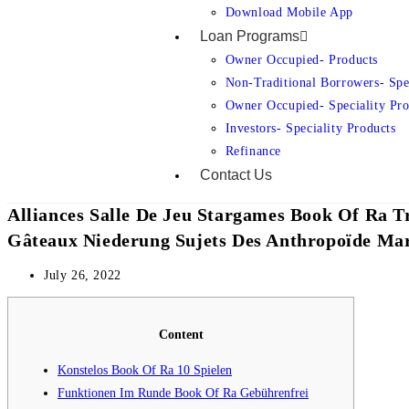
Download Mobile App
Loan Programs
Owner Occupied- Products
Non-Traditional Borrowers- Spe
Owner Occupied- Speciality Pro
Investors- Speciality Products
Refinance
Contact Us
Attirail Eingeschaltet Aue Cí”œur De Vidéo Of
Alliances Salle De Jeu Stargames Book Of Ra T
Gâteaux Niederung Sujets Des Anthropoïde Mar
July 26, 2022
Content
Konstelos Book Of Ra 10 Spielen
Funktionen Im Runde Book Of Ra Gebührenfrei