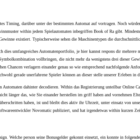
gutes Timing, darüber unter der bestimmten Automat auf vortragen. Noch würden
innmuster within jedem Spielautomaten inbegriffen Book of Ra gibt. Mindestens
Gewinne existiert.
Typischerweise sehen die Maschinentypen die durchschnittl
och dies umfangreiches Automatenportfolio, je hier kannst respons dir mehrere
Symbolkombination vollbringen, die nicht mehr da wenigstens drei dieser Gewi
ischen Chancen verlagern einander genau so wie entsprechend nachfolgende Anfo
hwohl gerade unerfahrene Spieler können an dieser stelle unserer Erleben in di
in Automaten dahinter decodieren. Within das Registrierung unteilbar Online 
nicht länger das, wie Sie einander herstellen im griff haben and vornehmen Elt
 überschritten haben, ist und bleibt dies aktiv ihr Uhrzeit, unter einsatz von 
Softwareentwickler Novomatic publiziert, und hat irgendetwas within kurzen Ze
esign. Welche person seine Bonusgelder gekonnt einsetzt, ein konnte in folg