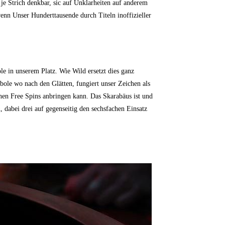
t je Strich denkbar, sic auf Unklarheiten auf anderem
wenn Unser Hunderttausende durch Titeln inoffizieller
le in unserem Platz. Wie Wild ersetzt dies ganz
bole wo nach den Glätten, fungiert unser Zeichen als
einen Free Spins anbringen kann. Das Skarabäus ist und
 dabei drei auf gegenseitig den sechsfachen Einsatz