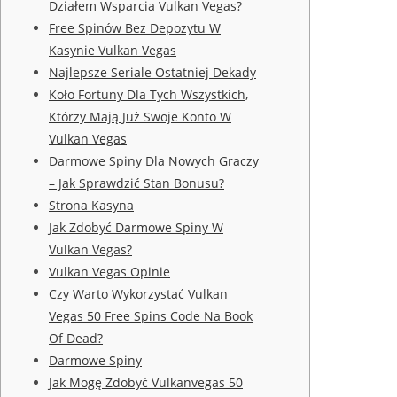
Działem Wsparcia Vulkan Vegas?
Free Spinów Bez Depozytu W
Kasynie Vulkan Vegas
Najlepsze Seriale Ostatniej Dekady
Koło Fortuny Dla Tych Wszystkich,
Którzy Mają Już Swoje Konto W
Vulkan Vegas
Darmowe Spiny Dla Nowych Graczy
– Jak Sprawdzić Stan Bonusu?
Strona Kasyna
Jak Zdobyć Darmowe Spiny W
Vulkan Vegas?
Vulkan Vegas Opinie
Czy Warto Wykorzystać Vulkan
Vegas 50 Free Spins Code Na Book
Of Dead?
Darmowe Spiny
Jak Mogę Zdobyć Vulkanvegas 50