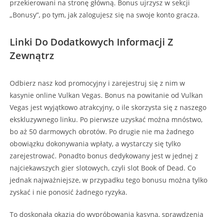
przekierowani na stronę główną. Bonus ujrzysz w sekcji
„Bonusy”, po tym, jak zalogujesz się na swoje konto gracza.
Linki Do Dodatkowych Informacji Z
Zewnątrz
Odbierz nasz kod promocyjny i zarejestruj się z nim w
kasynie online Vulkan Vegas. Bonus na powitanie od Vulkan
Vegas jest wyjątkowo atrakcyjny, o ile skorzysta się z naszego
ekskluzywnego linku. Po pierwsze uzyskać można mnóstwo,
bo aż 50 darmowych obrotów. Po drugie nie ma żadnego
obowiązku dokonywania wpłaty, a wystarczy się tylko
zarejestrować. Ponadto bonus dedykowany jest w jednej z
najciekawszych gier slotowych, czyli slot Book of Dead. Co
jednak najważniejsze, w przypadku tego bonusu można tylko
zyskać i nie ponosić żadnego ryzyka.
To doskonała okazja do wypróbowania kasyna, sprawdzenia