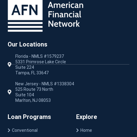
Our Locations
Florida - NMLS #1579237
5331 Primrose Lake Circle
Suite 224
Tampa, FL 33647
New Jersey - NMLS #1338304
525 Route 73 North
Suite 104
Marlton, NJ 08053
Loan Programs
Explore
Conventional
Home