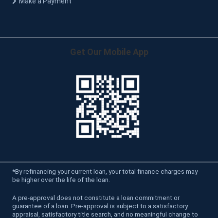
Make a Payment
Get Our Mobile App
*
By refinancing your current loan, your total finance charges may
be higher over the life of the loan.
A pre-approval does not constitute a loan commitment or
guarantee of a loan. Pre-approval is subject to a satisfactory
appraisal, satisfactory title search, and no meaningful change to