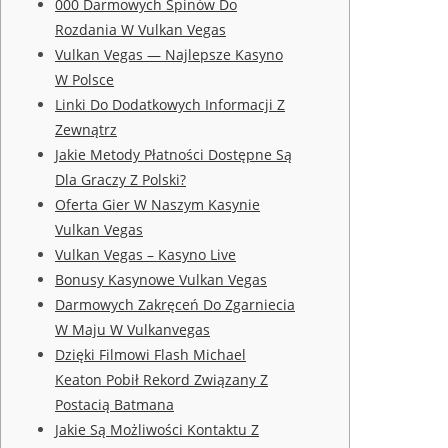
000 Darmowych Spinów Do
Rozdania W Vulkan Vegas
Vulkan Vegas — Najlepsze Kasyno
W Polsce
Linki Do Dodatkowych Informacji Z
Zewnątrz
Jakie Metody Płatności Dostępne Są
Dla Graczy Z Polski?
Oferta Gier W Naszym Kasynie
Vulkan Vegas
Vulkan Vegas – Kasyno Live
Bonusy Kasynowe Vulkan Vegas
Darmowych Zakręceń Do Zgarniecia
W Maju W Vulkanvegas
Dzięki Filmowi Flash Michael
Keaton Pobił Rekord Związany Z
Postacią Batmana
Jakie Są Możliwości Kontaktu Z