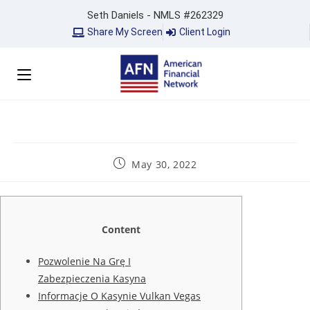
Seth Daniels - NMLS #262329
Share My Screen
Client Login
May 30, 2022
Content
Pozwolenie Na Grę I
Zabezpieczenia Kasyna
Informacje O Kasynie Vulkan Vegas