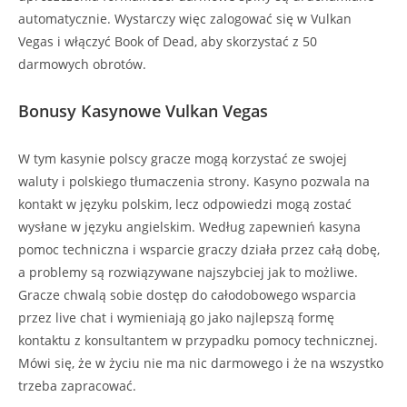
automatycznie. Wystarczy więc zalogować się w Vulkan
Vegas i włączyć Book of Dead, aby skorzystać z 50
darmowych obrotów.
Bonusy Kasynowe Vulkan Vegas
W tym kasynie polscy gracze mogą korzystać ze swojej
waluty i polskiego tłumaczenia strony. Kasyno pozwala na
kontakt w języku polskim, lecz odpowiedzi mogą zostać
wysłane w języku angielskim. Według zapewnień kasyna
pomoc techniczna i wsparcie graczy działa przez całą dobę,
a problemy są rozwiązywane najszybciej jak to możliwe.
Gracze chwalą sobie dostęp do całodobowego wsparcia
przez live chat i wymieniają go jako najlepszą formę
kontaktu z konsultantem w przypadku pomocy technicznej.
Mówi się, że w życiu nie ma nic darmowego i że na wszystko
trzeba zapracować.