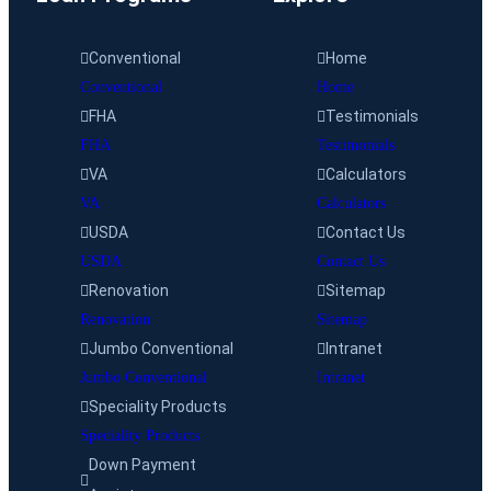
Conventional
Home
Conventional
Home
FHA
Testimonials
FHA
Testimonials
VA
Calculators
VA
Calculators
USDA
Contact Us
USDA
Contact Us
Renovation
Sitemap
Renovation
Sitemap
Jumbo Conventional
Intranet
Jumbo Conventional
Intranet
Speciality Products
Speciality Products
Down Payment