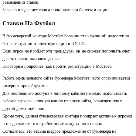
размещении ставок.
Зеркало предлагает своим пользователям бонусы и акции.
Ставки На Футбол
В букмекерской конторе Мостбет большинство функций недоступно
без регистрации и идентификации в ЦУПИС.
Если игрок не пройдет эти процедуры, он не сможет пополнять счет,
делать ставки, выводить деньги.
Поговорим подробнее, как пройти регистрацию в Мостбет.
Работа официального сайта букмекера Мостбет часто ограничивается
интернет-провайдерами.
Для постоянного доступа к личному кабинету можно использовать
рабочее зеркало – точную копию главного сайта, размещенную в
другой доменной зоне.
Кроме того, данная букмекерская контора поощряет активных игроков
и предоставляет им фрибет после каждых пяти ставок.
Согласитесь, это весьма щедрое предложение от букмекера на