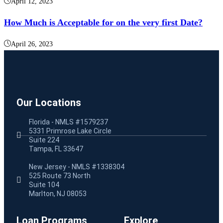
April 12, 2023
How Much is Acceptable for on the very first Date?
April 26, 2023
Our Locations
Florida - NMLS #1579237
5331 Primrose Lake Circle
Suite 224
Tampa, FL 33647
New Jersey - NMLS #1338304
525 Route 73 North
Suite 104
Marlton, NJ 08053
Loan Programs
Explore