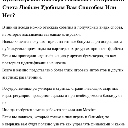
Счета Любым Удобным Вам Способом Или
Нет?
В линии всегда можно отыскать события в популярных видах спорта,
на которые выставлены выгодные котировки.
Новые клиенты получают приветственные бонусы за регистрацию, а
публикуемые промокоды на партнерских ресурсах приносят фрибеты.
Если вы проходили идентификацию у других букмекеров, то вам
повторная идентификация не нужна.
Всего в казино представлено более truck игровых автоматов и других
азартных развлечений.
Государственные регуляторы в странах, ограничивающих азартные
игры, регулярно проверяют зеркала и при необходимости блокируют
их.
Иногда требуется замена рабочего зеркала для Mostbet.
Если вы новичок, который только начал играть в Олимбет, то
наверняка вам будет полезно узнать как управлять финансами и какие