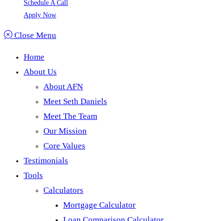
Schedule A Call
Apply Now
Close Menu
Home
About Us
About AFN
Meet Seth Daniels
Meet The Team
Our Mission
Core Values
Testimonials
Tools
Calculators
Mortgage Calculator
Loan Comparison Calculator