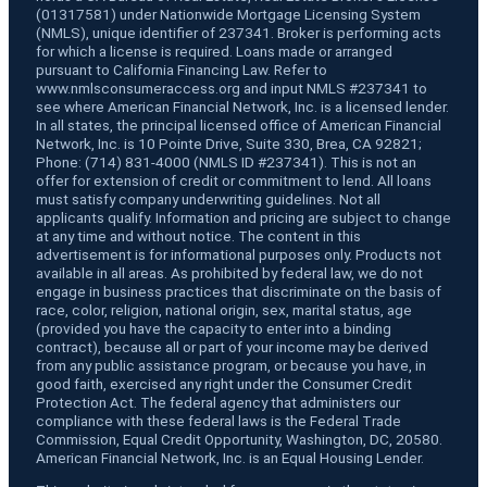
(01317581) under Nationwide Mortgage Licensing System
(NMLS), unique identifier of 237341. Broker is performing acts
for which a license is required. Loans made or arranged
pursuant to California Financing Law. Refer to
www.nmlsconsumeraccess.org and input NMLS #237341 to
see where American Financial Network, Inc. is a licensed lender.
In all states, the principal licensed office of American Financial
Network, Inc. is 10 Pointe Drive, Suite 330, Brea, CA 92821;
Phone: (714) 831-4000 (NMLS ID #237341). This is not an
offer for extension of credit or commitment to lend. All loans
must satisfy company underwriting guidelines. Not all
applicants qualify. Information and pricing are subject to change
at any time and without notice. The content in this
advertisement is for informational purposes only. Products not
available in all areas. As prohibited by federal law, we do not
engage in business practices that discriminate on the basis of
race, color, religion, national origin, sex, marital status, age
(provided you have the capacity to enter into a binding
contract), because all or part of your income may be derived
from any public assistance program, or because you have, in
good faith, exercised any right under the Consumer Credit
Protection Act. The federal agency that administers our
compliance with these federal laws is the Federal Trade
Commission, Equal Credit Opportunity, Washington, DC, 20580.
American Financial Network, Inc. is an Equal Housing Lender.