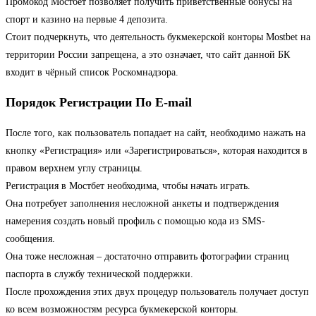
Промокод Мостбет позволяет получить приветственные бонусы на
спорт и казино на первые 4 депозита.
Стоит подчеркнуть, что деятельность букмекерской конторы Mostbet на
территории России запрещена, а это означает, что сайт данной БК
входит в чёрный список Роскомнадзора.
Порядок Регистрации По E-mail
После того, как пользователь попадает на сайт, необходимо нажать на
кнопку «Регистрация» или «Зарегистрироваться», которая находится в
правом верхнем углу страницы.
Регистрация в Мостбет необходима, чтобы начать играть.
Она потребует заполнения несложной анкеты и подтверждения
намерения создать новый профиль с помощью кода из SMS-
сообщения.
Она тоже несложная – достаточно отправить фотографии страниц
паспорта в службу технической поддержки.
После прохождения этих двух процедур пользователь получает доступ
ко всем возможностям ресурса букмекерской конторы.