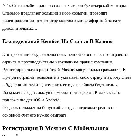
У 1х Ставка лайв – одна из сильных сторон букмекерской конторы.
Оператор предлагает больший выбор событий, проводит
видеотрансляции, делает игру максимально комфортной за счет
дополнительных…
Еженедельный Кешбек На Ставки В Казино
Эти требования обусловлены повышенной безопасностью игрового
сервиса и противодействию нарушениям правил компании.
Регистрироваться в российской Mostbet могут только граждане РФ.
При регистрации пользователь указывает свою страну и валюту счета
– будьте внимательны, изменить ее в дальнейшем будет нельзя.
Вы можете создать аккаунт в мобильной версии БК или скачать
приложение для iOS и Android.
Подарок попадает на бонусный счет, для перевода средств на
основной счет его нужно отыграть.
Регистрация В Mostbet С Мобильного