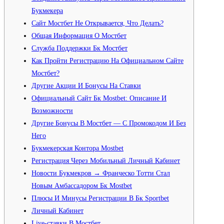
Букмекера
Сайт Мостбет Не Открывается, Что Делать?
Общая Информация О Мостбет
Служба Поддержки Бк Мостбет
Как Пройти Регистрацию На Официальном Сайте
Мостбет?
Другие Акции И Бонусы На Ставки
Официальный Сайт Бк Mostbet: Описание И
Возможности
Другие Бонусы В Мостбет — С Промокодом И Без
Него
Букмекерская Контора Mostbet
Регистрация Через Мобильный Личный Кабинет
Новости Букмекров → Франческо Тотти Стал
Новым Амбассадором Бк Mostbet
Плюсы И Минусы Регистрации В Бк Sportbet
Личный Кабинет
Live-ставки В Мостбет