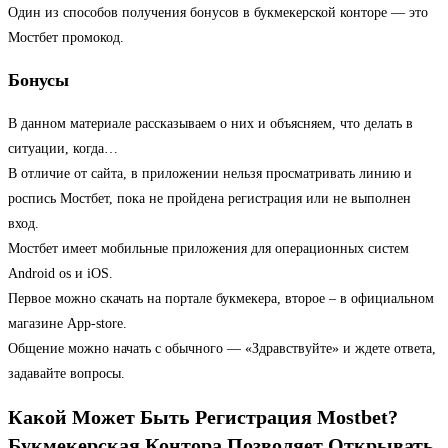
Один из способов получения бонусов в букмекерской конторе — это
Мостбет промокод.
Бонусы
В данном материале рассказываем о них и объясняем, что делать в
ситуации, когда…
В отличие от сайта, в приложении нельзя просматривать линию и
роспись Мостбет, пока не пройдена регистрация или не выполнен
вход.
Мостбет имеет мобильные приложения для операционных систем
Android os и iOS.
Первое можно скачать на портале букмекера, второе – в официальном
магазине App-store.
Общение можно начать с обычного — «Здравствуйте» и ждете ответа,
задавайте вопросы.
Какой Может Быть Регистрация Mostbet?
Букмекерская Контора Позволяет Открывать