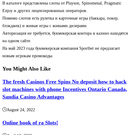
В каталоге представлены слоты от Playson, Spinomenal, Pragmatic
Enjoy и других лицензированных операторов.
Помимо слотов есть рулетка и карточные игры (баккара, покер,
блэкджек) и живые игры с живыми дилерами.
Авторизация не требуется, букмекерская контора и казино находятся
на одном сайте.
На май 2023 года букмекерская компания Sportbet не предлагает
новым игрокам промокоды.
You Might Also Like
The fresh Casinos Free Spins No deposit how to hack
slot machines with phone Incentives Ontario Canada,
Sandia Casino Advantages
August 24, 2022
Online book of ra Slots!