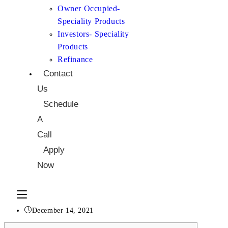
Owner Occupied-
Speciality Products
Investors- Speciality
Products
Refinance
Contact
Us
Schedule
A
Call
Apply
Now
December 14, 2021