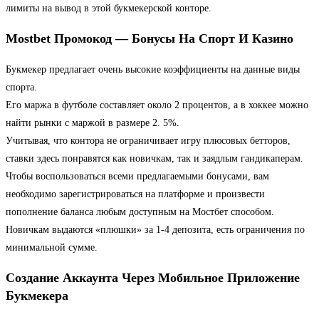
лимиты на вывод в этой букмекерской конторе.
Mostbet Промокод — Бонусы На Спорт И Казино
Букмекер предлагает очень высокие коэффициенты на данные виды
спорта.
Его маржа в футболе составляет около 2 процентов, а в хоккее можно
найти рынки с маржой в размере 2. 5%.
Учитывая, что контора не ограничивает игру плюсовых бетторов,
ставки здесь понравятся как новичкам, так и заядлым гандикаперам.
Чтобы воспользоваться всеми предлагаемыми бонусами, вам
необходимо зарегистрироваться на платформе и произвести
пополнение баланса любым доступным на Мостбет способом.
Новичкам выдаются «плюшки» за 1-4 депозита, есть ограничения по
минимальной сумме.
Создание Аккаунта Через Мобильное Приложение
Букмекера