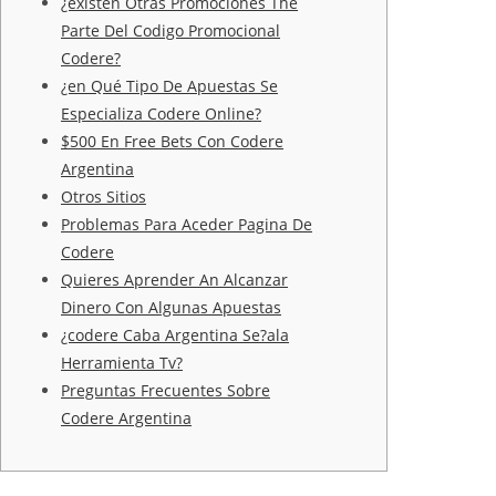
¿existen Otras Promociones The
Parte Del Codigo Promocional
Codere?
¿en Qué Tipo De Apuestas Se
Especializa Codere Online?
$500 En Free Bets Con Codere
Argentina
Otros Sitios
Problemas Para Aceder Pagina De
Codere
Quieres Aprender An Alcanzar
Dinero Con Algunas Apuestas
¿codere Caba Argentina Se?ala
Herramienta Tv?
Preguntas Frecuentes Sobre
Codere Argentina