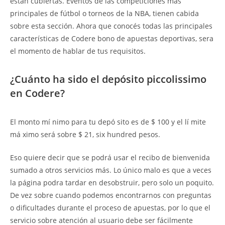
están cubiertas. Eventos de las competiciones más
principales de fútbol o torneos de la NBA, tienen cabida
sobre esta sección. Ahora que conocés todas las principales
características de Codere bono de apuestas deportivas, sera
el momento de hablar de tus requisitos.
¿Cuánto ha sido el depósito piccolissimo
en Codere?
El monto mí nimo para tu depó sito es de $ 100 y el lí mite
má ximo será sobre $ 21, six hundred pesos.
Eso quiere decir que se podrá usar el recibo de bienvenida
sumado a otros servicios más. Lo único malo es que a veces
la página podra tardar en desobstruir, pero solo un poquito.
De vez sobre cuando podemos encontrarnos con preguntas
o dificultades durante el proceso de apuestas, por lo que el
servicio sobre atención al usuario debe ser fácilmente