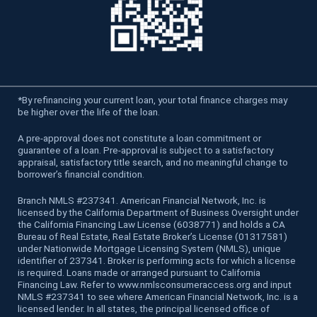
*
By refinancing your current loan, your total finance charges may
be higher over the life of the loan.
A pre-approval does not constitute a loan commitment or
guarantee of a loan. Pre-approval is subject to a satisfactory
appraisal, satisfactory title search, and no meaningful change to
borrower’s financial condition.
Branch NMLS #237341. American Financial Network, Inc. is
licensed by the California Department of Business Oversight under
the California Financing Law License (6038771) and holds a CA
Bureau of Real Estate, Real Estate Broker’s License (01317581)
under Nationwide Mortgage Licensing System (NMLS), unique
identifier of 237341. Broker is performing acts for which a license
is required. Loans made or arranged pursuant to California
Financing Law. Refer to www.nmlsconsumeraccess.org and input
NMLS #237341 to see where American Financial Network, Inc. is a
licensed lender. In all states, the principal licensed office of