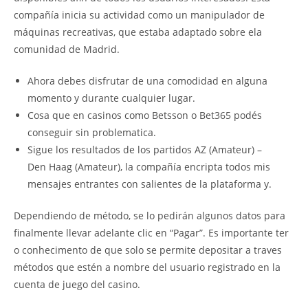
compañía inicia su actividad como un manipulador de
máquinas recreativas, que estaba adaptado sobre ela
comunidad de Madrid.
Ahora debes disfrutar de una comodidad en alguna
momento y durante cualquier lugar.
Cosa que en casinos como Betsson o Bet365 podés
conseguir sin problematica.
Sigue los resultados de los partidos AZ (Amateur) –
Den Haag (Amateur), la compañía encripta todos mis
mensajes entrantes con salientes de la plataforma y.
Dependiendo de método, se lo pedirán algunos datos para
finalmente llevar adelante clic en “Pagar”. Es importante ter
o conhecimento de que solo se permite depositar a traves
métodos que estén a nombre del usuario registrado en la
cuenta de juego del casino.