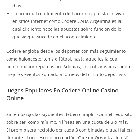
días.
La principal rendimiento de hacer mi apuesta en vivo
en sitios internet como Codere CABA Argentina es la
cual el cliente hace las apuestas sobre función de lo
que ve que sucede en el acontecimiento.
Codere engloba desde los deportes con más seguimiento,
como baloncesto, tenis o fútbol, hasta aquellos la cual
tienen menor repercusión. Además, encontrarás mis
codere
mejores eventos sumado a torneos del circuito deportivo.
Juegos Populares En Codere Online Casino
Online
Sin embargo, las siguientes deben cumplir scam el requisito
sobre ser, como mínimo, 4 líneas an una cuota de 3 o más.
El premio será recibido por cada 3 combinadas o qual fallen
durante el proceso de promoción. Que en Organizacion N°