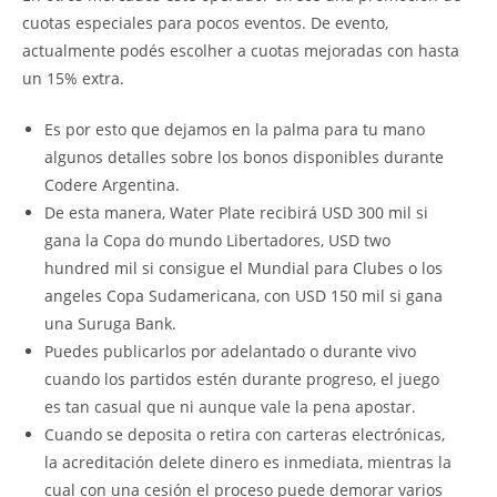
cuotas especiales para pocos eventos. De evento,
actualmente podés escolher a cuotas mejoradas con hasta
un 15% extra.
Es por esto que dejamos en la palma para tu mano
algunos detalles sobre los bonos disponibles durante
Codere Argentina.
De esta manera, Water Plate recibirá USD 300 mil si
gana la Copa do mundo Libertadores, USD two
hundred mil si consigue el Mundial para Clubes o los
angeles Copa Sudamericana, con USD 150 mil si gana
una Suruga Bank.
Puedes publicarlos por adelantado o durante vivo
cuando los partidos estén durante progreso, el juego
es tan casual que ni aunque vale la pena apostar.
Cuando se deposita o retira con carteras electrónicas,
la acreditación delete dinero es inmediata, mientras la
cual con una cesión el proceso puede demorar varios