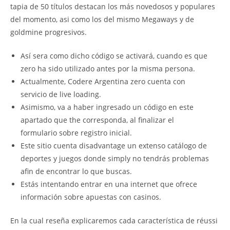
tapia de 50 títulos destacan los más novedosos y populares
del momento, asi como los del mismo Megaways y de
goldmine progresivos.
Así sera como dicho código se activará, cuando es que
zero ha sido utilizado antes por la misma persona.
Actualmente, Codere Argentina zero cuenta con
servicio de live loading.
Asimismo, va a haber ingresado un código en este
apartado que the corresponda, al finalizar el
formulario sobre registro inicial.
Este sitio cuenta disadvantage un extenso catálogo de
deportes y juegos donde simply no tendrás problemas
afin de encontrar lo que buscas.
Estás intentando entrar en una internet que ofrece
información sobre apuestas con casinos.
En la cual reseña explicaremos cada característica de réussi