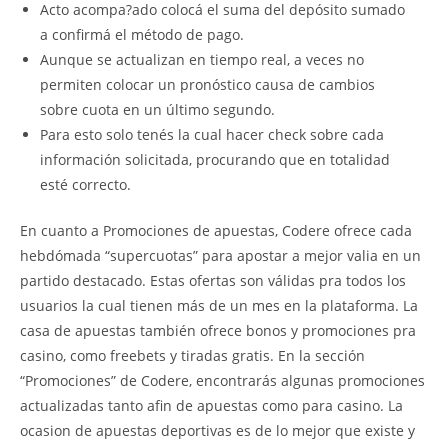
Acto acompa?ado colocá el suma del depósito sumado
a confirmá el método de pago.
Aunque se actualizan en tiempo real, a veces no
permiten colocar un pronóstico causa de cambios
sobre cuota en un último segundo.
Para esto solo tenés la cual hacer check sobre cada
información solicitada, procurando que en totalidad
esté correcto.
En cuanto a Promociones de apuestas, Codere ofrece cada
hebdómada “supercuotas” para apostar a mejor valia en un
partido destacado. Estas ofertas son válidas pra todos los
usuarios la cual tienen más de un mes en la plataforma. La
casa de apuestas también ofrece bonos y promociones pra
casino, como freebets y tiradas gratis. En la sección
“Promociones” de Codere, encontrarás algunas promociones
actualizadas tanto afin de apuestas como para casino. La
ocasion de apuestas deportivas es de lo mejor que existe y