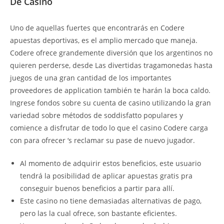
De Casino
Uno de aquellas fuertes que encontrarás en Codere
apuestas deportivas, es el amplio mercado que maneja.
Codere ofrece grandemente diversión que los argentinos no
quieren perderse, desde Las divertidas tragamonedas hasta
juegos de una gran cantidad de los importantes
proveedores de application también te harán la boca caldo.
Ingrese fondos sobre su cuenta de casino utilizando la gran
variedad sobre métodos de soddisfatto populares y
comience a disfrutar de todo lo que el casino Codere carga
con para ofrecer ‘s reclamar su pase de nuevo jugador.
Al momento de adquirir estos beneficios, este usuario
tendrá la posibilidad de aplicar apuestas gratis pra
conseguir buenos beneficios a partir para allí.
Este casino no tiene demasiadas alternativas de pago,
pero las la cual ofrece, son bastante eficientes.