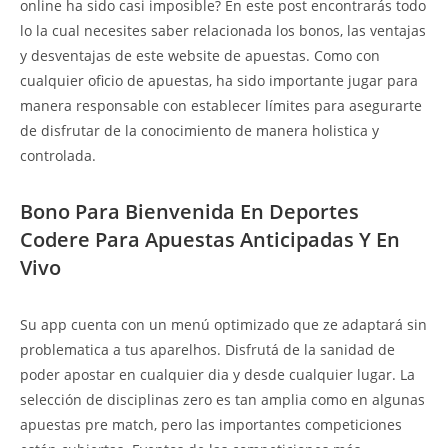
online ha sido casi imposible? En este post encontrarás todo
lo la cual necesites saber relacionada los bonos, las ventajas
y desventajas de este website de apuestas. Como con
cualquier oficio de apuestas, ha sido importante jugar para
manera responsable con establecer límites para asegurarte
de disfrutar de la conocimiento de manera holistica y
controlada.
Bono Para Bienvenida En Deportes
Codere Para Apuestas Anticipadas Y En
Vivo
Su app cuenta con un menú optimizado que ze adaptará sin
problematica a tus aparelhos. Disfrutá de la sanidad de
poder apostar en cualquier dia y desde cualquier lugar. La
selección de disciplinas zero es tan amplia como en algunas
apuestas pre match, pero las importantes competiciones