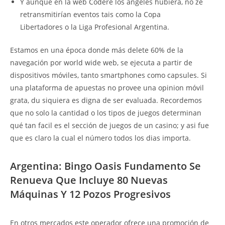
Y aunque en la web Codere los angeles hubiera, no ze
retransmitirían eventos tais como la Copa
Libertadores o la Liga Profesional Argentina.
Estamos en una época donde más delete 60% de la
navegación por world wide web, se ejecuta a partir de
dispositivos móviles, tanto smartphones como capsules. Si
una plataforma de apuestas no provee una opinion móvil
grata, du siquiera es digna de ser evaluada. Recordemos
que no solo la cantidad o los tipos de juegos determinan
qué tan facil es el sección de juegos de un casino; y asi fue
que es claro la cual el número todos los dias importa.
Argentina: Bingo Oasis Fundamento Se
Renueva Que Incluye 80 Nuevas
Máquinas Y 12 Pozos Progresivos
En otros mercados este operador ofrece una promoción de